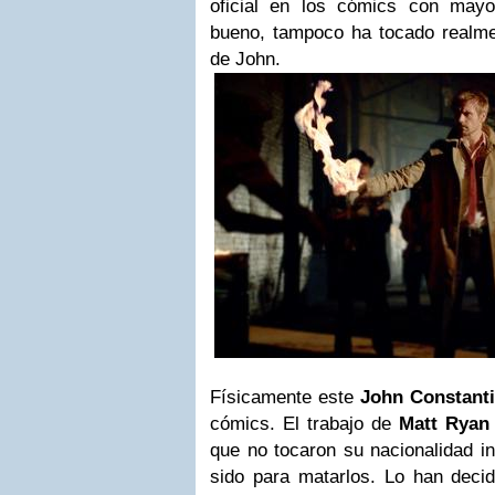
oficial en los cómics con may
bueno, tampoco ha tocado realmen
de John.
Físicamente este
John Constant
cómics. El trabajo de
Matt Ryan
que no tocaron su nacionalidad i
sido para matarlos. Lo han decid