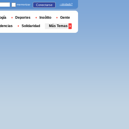
memorizar
¿olvidado?
Conectarse
ogía
Deportes
Insólito
Gente
dencias
Solidaridad
Más Temas