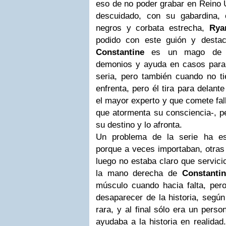
eso de no poder grabar en Reino U
descuidado, con su gabardina, 
negros y corbata estrecha,
Rya
podido con este guión y dest
Constantine
es un mago de la
demonios y ayuda en casos para
seria, pero también cuando no t
enfrenta, pero él tira para delan
el mayor experto y que comete fall
que atormenta su consciencia-, p
su destino y lo afronta.
Un problema de la serie ha es
porque a veces importaban, otras
luego no estaba claro que servicio
la mano derecha de
Constantin
músculo cuando hacia falta, pe
desaparecer de la historia, según
rara, y al final sólo era un pers
ayudaba a la historia en realidad