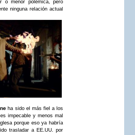
or o menor polémica, pero
te ninguna relación actual
ine
ha sido el más fiel a los
es impecable y menos mal
nglesa porque eso ya habría
ido trasladar a EE.UU. por