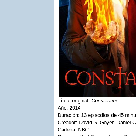
Título original:
Constantine
Año
: 2014
Duración
: 13 episodios de 45 min
Creador
:
David S. Goyer, Daniel 
Cadena
: NBC