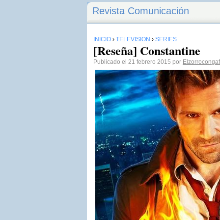
Revista Comunicación
INICIO
›
TELEVISIÓN
›
SERIES
[Reseña] Constantine
Publicado el 21 febrero 2015 por
Elzorroconga