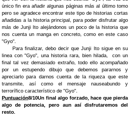
único fin era añadir algunas páginas más al último tomo
pero se agradece encontrar este tipo de historias cortas
añadidas a la historia principal, para poder disfrutar algo
más de Junji Ito alejándonos un poco de la historia que
nos cuenta un manga en concreto, como en este caso
"Gyo".
Para finalizar, debo decir que Junji Ito sigue en su
linea con "Gyo", una historia rara, bien hilada, con un
final tal vez demasiado extraño, todo ello acompañado
por un estupendo dibujo que debemos pararnos y
apreciarlo para darnos cuenta de la riqueza que este
transmite, así como el mensaje nauseabundo y
terrorífico característico de "Gyo".
Puntuación
8/10
Un final algo forzado, hace que pierda
algo de potencia, pero aun así disfrutaremos del
resto.