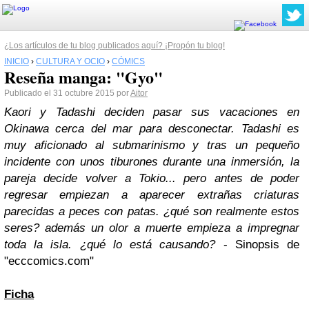
¿Los artículos de tu blog publicados aquí? ¡Propón tu blog!
INICIO
›
CULTURA Y OCIO
›
CÓMICS
Reseña manga: "Gyo"
Publicado el 31 octubre 2015 por
Aitor
Kaori y Tadashi deciden pasar sus vacaciones en
Okinawa cerca del mar para desconectar. Tadashi es
muy aficionado al submarinismo y tras un pequeño
incidente con unos tiburones durante una inmersión, la
pareja decide volver a Tokio... pero antes de poder
regresar empiezan a aparecer extrañas criaturas
parecidas a peces con patas. ¿qué son realmente estos
seres? además un olor a muerte empieza a impregnar
toda la isla. ¿qué lo está causando?
- Sinopsis de
"ecccomics.com"
Ficha