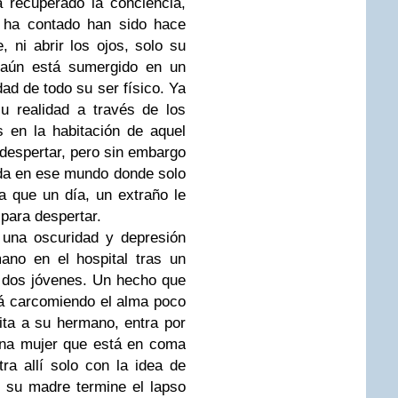
 recuperado la conciencia,
 ha contado han sido hace
ni abrir los ojos, solo su
 aún está sumergido en un
dad de todo su ser físico. Ya
u realidad a través de los
 en la habitación de aquel
 despertar, pero sin embargo
da en ese mundo donde solo
a que un día, un extraño le
para despertar.
 una oscuridad y depresión
ano en el hospital tras un
a dos jóvenes. Un hecho que
tá carcomiendo el alma poco
sita a su hermano, entra por
una mujer que está en coma
a allí solo con la idea de
 su madre termine el lapso