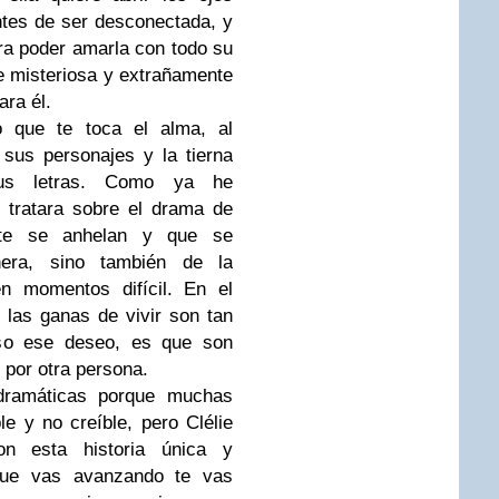
tes de ser desconectada, y
ara poder amarla con todo su
ue misteriosa y extrañamente
ara él.
o que te toca el alma, al
 sus personajes y la tierna
sus letras. Como ya he
 tratara sobre el drama de
nte se anhelan y que se
era, sino también de la
n momentos difícil. En el
 las ganas de vivir son tan
so ese deseo, es que son
 por otra persona.
ramáticas porque muchas
e y no creíble, pero Clélie
on esta historia única y
ue vas avanzando te vas