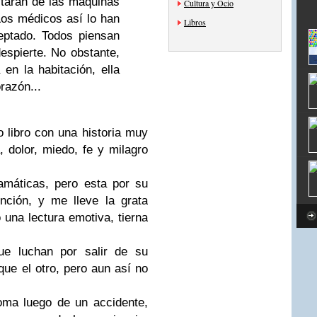
tarán de las máquinas
Cultura y Ocio
Los médicos así lo han
Libros
ceptado. Todos piensan
espierte. No obstante,
en la habitación, ella
razón...
o libro con una historia muy
 dolor, miedo, fe y milagro
amáticas, pero esta por su
nción, y me lleve la grata
 una lectura emotiva, tierna
ue luchan por salir de su
que el otro, pero aun así no
oma luego de un accidente,