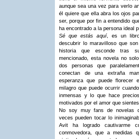
aunque sea una vez para verlo an
él quiere que ella abra los ojos p
ser, porque por fin a entendido q
ha encontrado a la persona ideal p
Sé que estás aquí
, es un libr
descubrir lo maravilloso que son
historia que esconde tras 
mencionado, esta novela no solo
dos personas que paralelame
conectan de una extraña man
esperanza que puede florecer e
milagro que puede ocurrir cuando
inmensas y lo que hace precio
motivados por el amor que sientes
No soy muy fans de novelas d
veces pueden tocar lo inimaginabl
Avit ha logrado cautivarme c
conmovedora, que a medidas q