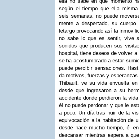
ella no sabe en qué momento ha
según el tiempo que ella misma
seis semanas, no puede moverse, 
mente a despertado, su cuerpo
letargo provocando así la inmovili
no sabe lo que es sentir, vive s
sonidos que producen sus visitas
hospital, tiene deseos de volver a
se ha acostumbrado a estar sumi
puede percibir sensaciones. Hast
da motivos, fuerzas y esperanzas 
Thibault, ve su vida envuelta en
desde que ingresaron a su herm
accidente donde perdieron la vid
él no puede perdonar y que le es
a poco. Un día tras huir de la vi
equivocación a la habitación de 
desde hace mucho tiempo, él entr
descansar mientras espera a que