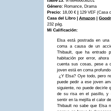
ISBN-13:
9788466658201
Género:
Romance, Drama
Precio:
18,00 €
|
129 VEF
(Casa de
Casa del Libro |
Amazon
|
Goodr
232 pág.
Mi Calificación:
Elsa está postrada en una
coma a causa de un accid
Thibault, que ha entrado 
habitación por error, ahora 
cuenta sus cosas, pese a q
joven está en coma profundo
¿Y Elsa? Oye todo, pero n
puede pedir a ese joven ama
siguiente, no puede decirle 
de su risa en el pasillo, y
sentir en la mejilla el calor d
Thibault no sabe que Elsa n