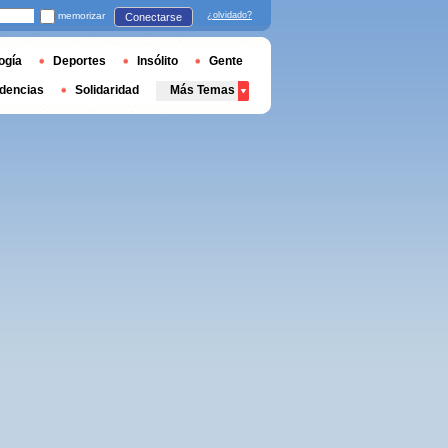
memorizar
¿olvidado?
Conectarse
ogía
Deportes
Insólito
Gente
dencias
Solidaridad
Más Temas