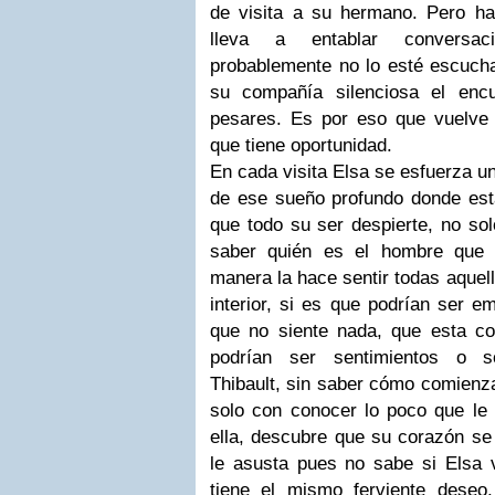
de visita a su hermano. Pero hay
lleva a entablar conversa
probablemente no lo esté escuch
su compañía silenciosa el enc
pesares. Es por eso que vuelve
que tiene oportunidad.
En cada visita Elsa se esfuerza un
de ese sueño profundo donde est
que todo su ser despierte, no so
saber quién es el hombre que 
manera la hace sentir todas aque
interior, si es que podrían ser 
que no siente nada, que esta co
podrían ser sentimientos o s
Thibault, sin saber cómo comienz
solo con conocer lo poco que le
ella, descubre que su corazón se 
le asusta pues no sabe si Elsa 
tiene el mismo ferviente deseo, 