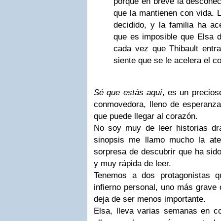
porque en breve la desconec
que la mantienen con vida. 
decidido, y la familia ha a
que es imposible que Elsa d
cada vez que Thibault entra 
siente que se le acelera el co
Sé que estás aquí
, es un precios
conmovedora, lleno de esperanza,
que puede llegar al corazón.
No soy muy de leer historias dr
sinopsis me llamo mucho la ate
sorpresa de descubrir que ha sido
y muy rápida de leer.
Tenemos a dos protagonistas q
infierno personal, uno más grave 
deja de ser menos importante.
Elsa, lleva varias semanas en c