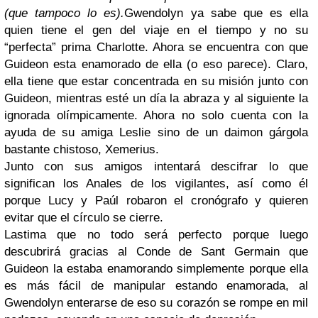
(que tampoco lo es).
Gwendolyn ya sabe que es ella
quien tiene el gen del viaje en el tiempo y no su
“perfecta” prima Charlotte. Ahora se encuentra con que
Guideon esta enamorado de ella (o eso parece). Claro,
ella tiene que estar concentrada en su misión junto con
Guideon, mientras esté un día la abraza y al siguiente la
ignorada olímpicamente. Ahora no solo cuenta con la
ayuda de su amiga Leslie sino de un daimon gárgola
bastante chistoso, Xemerius.
Junto con sus amigos intentará descifrar lo que
significan los Anales de los vigilantes, así como él
porque Lucy y Paúl robaron el cronógrafo y quieren
evitar que el círculo se cierre.
Lastima que no todo será perfecto porque luego
descubrirá gracias al Conde de Sant Germain que
Guideon la estaba enamorando simplemente porque ella
es más fácil de manipular estando enamorada, al
Gwendolyn enterarse de eso su corazón se rompe en mil