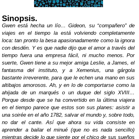
Sinopsis.
Gwen está hecha un lío… Gideon, su “compañero” de
viajes en el tiempo la está volviendo completamente
loca: tan pronto la besa apasionadamente como la ignora
con desdén. Y es que nadie dijo que el amor a través del
tiempo fuera una empresa fácil, ni mucho menos. Por
suerte, Gwen tiene a su mejor amiga Leslie, a James, el
fantasma del instituto, y a Xemenius, una gárgola
bastante irreverente, para que le echen una mano en sus
altibajos amorosos. Ah, y en lo de comportarse como la
ahijada de un marqués o un duque del siglo XVIII…
Porque desde que se ha convertido en la última viajera
en el tiempo parece que estos son sus planes: asistir a
una soirée en el año 1782, salvar el mundo y, sobre todo,
no dar el cante. Así que ahora su vida consiste en
aprender a bailar el minué (que no es nada sencillo)
mientras decide lo que siente por el chico de sus sueños