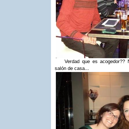
Verdad que es acogedor?? No
salón de casa...