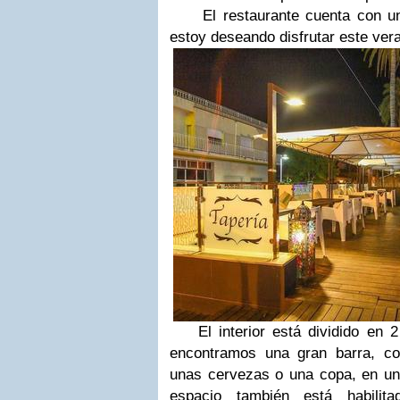
El restaurante cuenta con una
estoy deseando disfrutar este vera
El interior está dividido en 2
encontramos una gran barra, c
unas cervezas o una copa, en u
espacio también está habilit