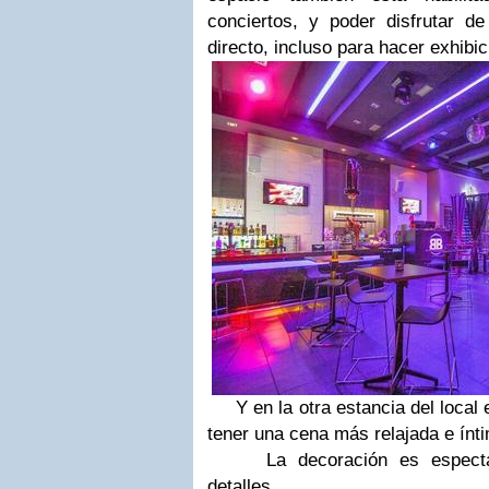
conciertos, y poder disfrutar 
directo, incluso para hacer exhibic
Y en la otra estancia del local 
tener una cena más relajada e ínt
La decoración es espectacul
detalles...