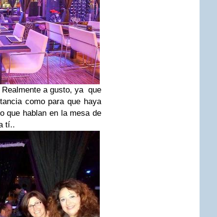
 Realmente a gusto, ya que
istancia como para que haya
lo que hablan en la mesa de
 tí..