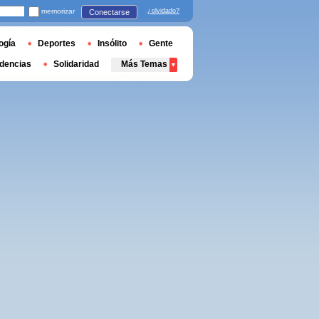
memorizar
¿olvidado?
Conectarse
ogía
Deportes
Insólito
Gente
dencias
Solidaridad
Más Temas