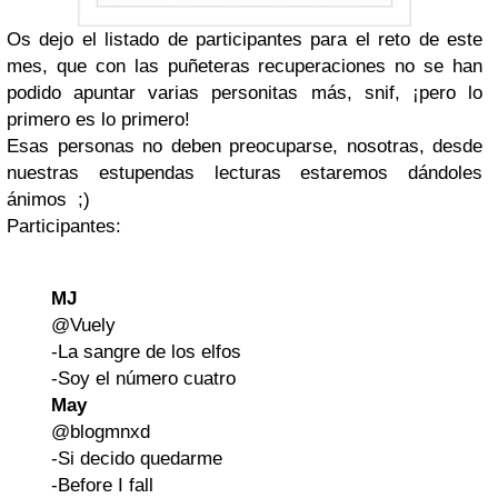
Os dejo el listado de participantes para el reto de este
mes, que con las puñeteras recuperaciones no se han
podido apuntar varias personitas más, snif, ¡pero lo
primero es lo primero!
Esas personas no deben preocuparse, nosotras, desde
nuestras estupendas lecturas estaremos dándoles
ánimos ;)
Participantes:
MJ
@Vuely
-La sangre de los elfos
-Soy el número cuatro
May
@blogmnxd
-Si decido quedarme
-Before I fall