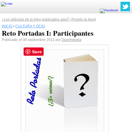
¿Los artículos de tu blog publicados aquí? ¡Propón tu blog!
INICIO
›
CULTURA Y OCIO
Reto Portadas I: Participantes
Publicado el 08 septiembre 2011 por
Duermevela
Save