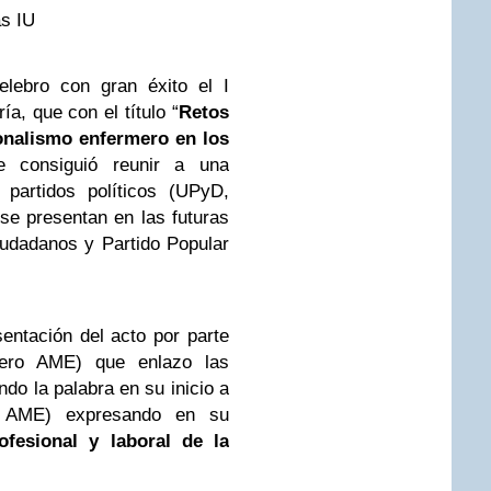
s IU
elebro con gran éxito el I
a, que con el título “
Retos
onalismo enfermero en los
 consiguió reunir a una
 partidos políticos (UPyD,
presentan en las futuras
udadanos y Partido Popular
sentación del acto por parte
ero AME) que enlazo las
ndo la palabra en su inicio a
nta AME) expresando en su
ofesional y laboral de la