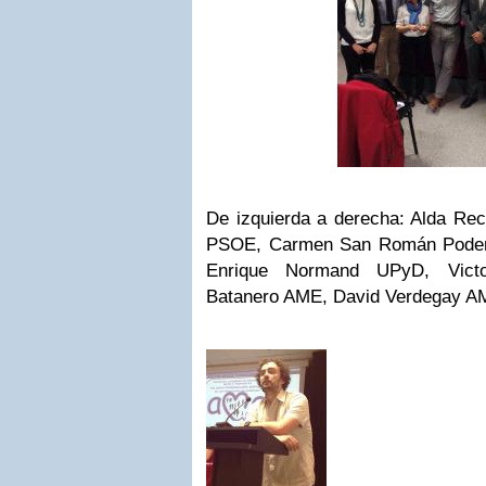
De izquierda a derecha: Alda Re
PSOE, Carmen San Román Podem
Enrique Normand UPyD, Victor
Batanero AME, David Verdegay A