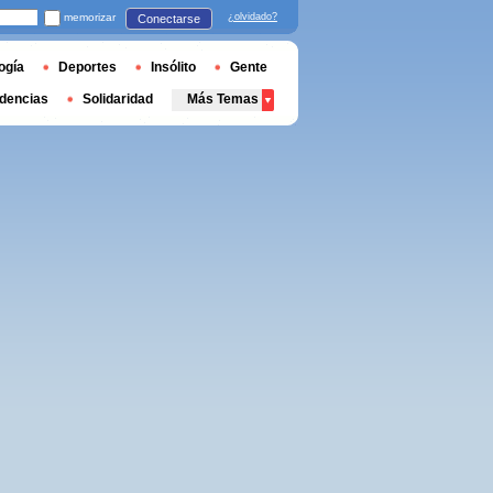
memorizar
¿olvidado?
Conectarse
ogía
Deportes
Insólito
Gente
dencias
Solidaridad
Más Temas