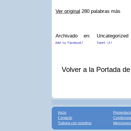
Ver original
280 palabras más
Archivado en: Uncategoriz
Volver a la Portada d
Inicio
Presentaci
Contacto
Condicione
Trabaja con nosotros
Menciones 