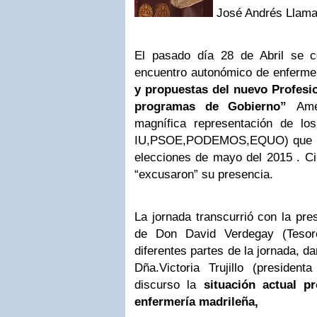
José Andrés Llama
El pasado día 28 de Abril se c
encuentro autonómico de enfermerí
y propuestas del nuevo Profesi
programas de Gobierno”
Ame
magnífica representación de los
IU,PSOE,PODEMOS,EQUO) que se 
elecciones de mayo del 2015 . Ci
“excusaron” su presencia.
La jornada transcurrió con la pre
de Don David Verdegay (Tesor
diferentes partes de la jornada, da
Dña.Victoria Trujillo (preside
discurso la
situación actual pr
enfermería madrileña,