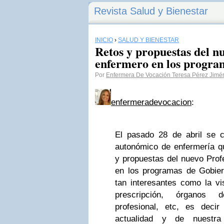
Revista Salud y Bienestar
INICIO
›
SALUD Y BIENESTAR
Retos y propuestas del n
enfermero en los progra
Por
Enfermera De Vocación Teresa Pérez Jimé
enfermeradevocacion
:
El pasado 28 de abril se c
autonómico de enfermería qu
y propuestas del nuevo Prof
en los programas de Gobier
tan interesantes como la vis
prescripción, órganos d
profesional, etc, es deci
actualidad y de nuestra