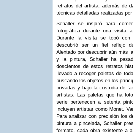
retratos del artista, además de d
técnicas detalladas realizadas por
Schaller se inspiró para come
fotográfica durante una visita 
Durante la visita se topó con 
descubrió ser un fiel reflejo de
Alentado por descubrir aún más las
y la pintura, Schaller ha pasa
doscientos de estos retratos his
llevado a recoger paletas de tod
buscando los objetos en los princ
privadas y bajo la custodia de fa
artistas. Las paletas que ha fot
serie pertenecen a setenta pint
incluyen artistas como Monet, Va
Para analizar con precisión los de
pintura a pincelada, Schaller pr
formato, cada obra existente a