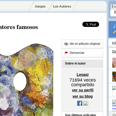
Juegos
Los Autores
intores famosos
L
Ver el artículo original
De
Denunciar
Sobre el autor
Leoasi
71694
veces
compartido
ver su perfil
ver su blog
Sus últimos artículos