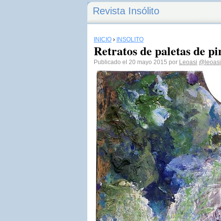
Revista Insólito
INICIO
›
INSÓLITO
Retratos de paletas de p
Publicado el 20 mayo 2015 por
Leoasi
@leoasi