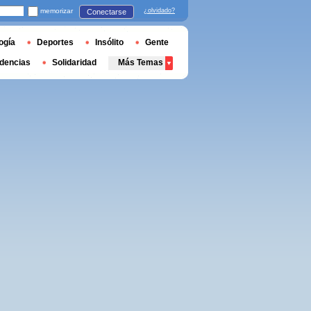
memorizar
¿olvidado?
Conectarse
ogía
Deportes
Insólito
Gente
dencias
Solidaridad
Más Temas