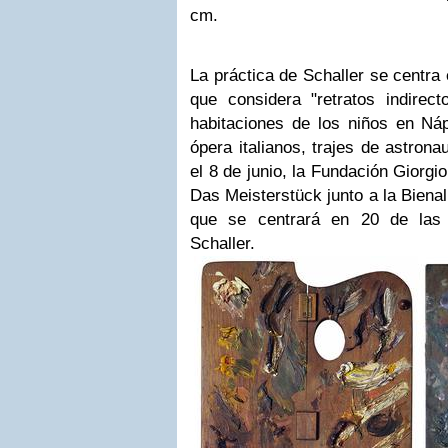
cm.
La práctica de Schaller se centra 
que considera "retratos indirect
habitaciones de los niños en Nápo
ópera italianos, trajes de astrona
el 8 de junio, la Fundación Giorgi
Das Meisterstück junto a la Biena
que se centrará en 20 de las 
Schaller.