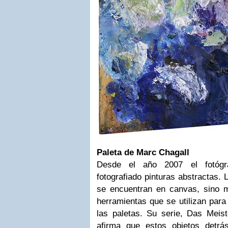
Paleta de Marc Chagall
Desde el año 2007 el fotógra
fotografiado pinturas abstractas.
se encuentran en canvas, ​​sino 
herramientas que se utilizan para
las paletas. Su serie, Das Meist
afirma que estos
objetos
detr