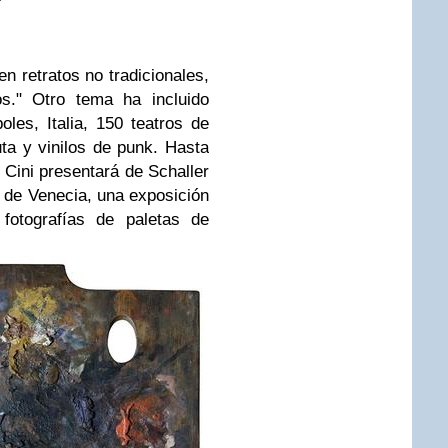
en retratos no tradicionales,
os." Otro tema ha incluido
les, Italia, 150 teatros de
uta y vinilos de punk. Hasta
o Cini presentará de Schaller
l de Venecia, una exposición
fotografías de paletas de