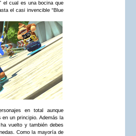
” el cual es una bocina que
ta el casi invencible “Blue
rsonajes en total aunque
 en un principio. Además la
 ha vuelto y también debes
onedas. Como la mayoría de