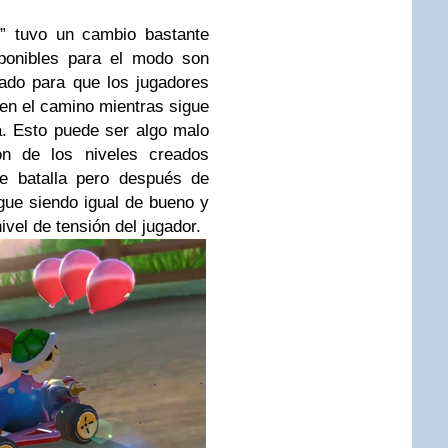
e” tuvo un cambio bastante
sponibles para el modo son
ado para que los jugadores
en el camino mientras sigue
a. Esto puede ser algo malo
n de los niveles creados
e batalla pero después de
gue siendo igual de bueno y
vel de tensión del jugador.