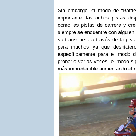
Sin embargo, el modo de “Battl
importante: las ochos pistas di
como las pistas de carrera y cre
siempre se encuentre con alguien 
su transcurso a través de la pist
para muchos ya que deshiciero
específicamente para el modo d
probarlo varias veces, el modo si
más impredecible aumentando el ni