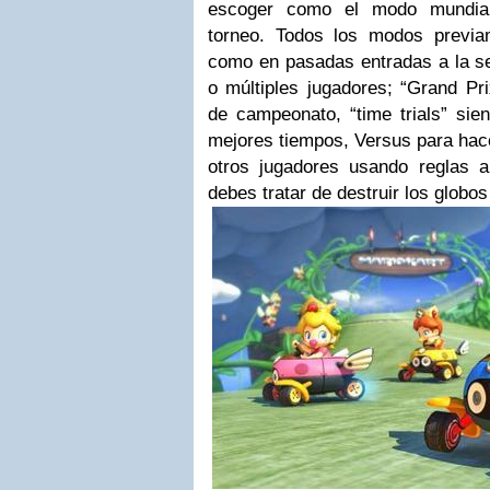
escoger como el modo mundial
torneo. Todos los modos previa
como en pasadas entradas a la se
o múltiples jugadores; “Grand Pri
de campeonato, “time trials” sie
mejores tiempos, Versus para hac
otros jugadores usando reglas a
debes tratar de destruir los globo