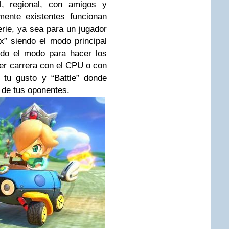
, regional, con amigos y
mente existentes funcionan
rie, ya sea para un jugador
x” siendo el modo principal
ndo el modo para hacer los
er carrera con el CPU o con
 tu gusto y “Battle” donde
s de tus oponentes.