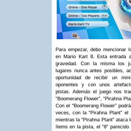
Para empezar, debo mencionar l
en Mario Kart 8. Esta entrada a 
gravedad. Con la misma los ju
lugares nunca antes posibles, a
oportunidad de recibir un min
oponentes y con unos artefact
pistas. Además el juego nos tr
“Boomerang Flower”, “Pirahna Plant
Con el “Boomerang Flower” podrá
veces, con la “Pirahna Plant” el 
mientras la “Pirahna Plant” ataca
ítems en la pista, el “8” parecido 