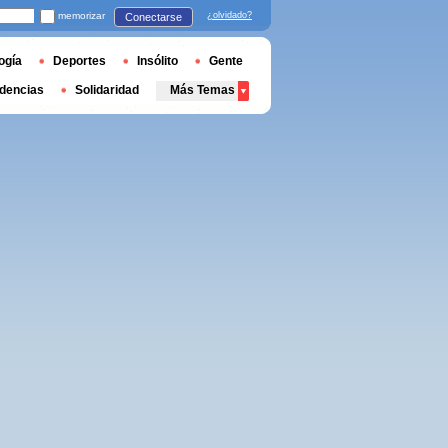
memorizar
¿olvidado?
Conectarse
ogía
Deportes
Insólito
Gente
dencias
Solidaridad
Más Temas