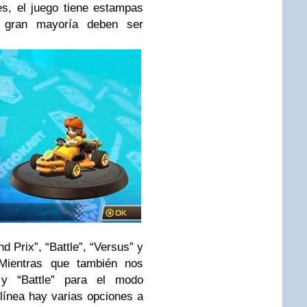
s, el juego tiene estampas
a gran mayoría deben ser
d Prix”, “Battle”, “Versus” y
 Mientras que también nos
 y “Battle” para el modo
 línea hay varias opciones a