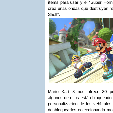
ítems para usar y el “Super Horn
crea unas ondas que destruyen has
Shell”.
Mario Kart 8 nos ofrece 30 pe
algunos de ellos están bloqueados
personalización de los vehículos
desbloquearlos coleccionando m