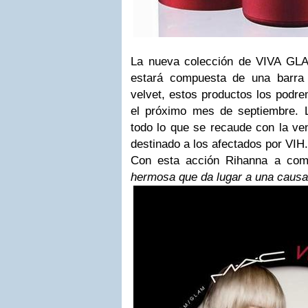
La nueva colección de VIVA GL
estará compuesta de una barra 
velvet, estos productos los podre
el próximo mes de septiembre. 
todo lo que se recaude con la ve
destinado a los afectados por VIH
Con esta acción Rihanna a com
hermosa que da lugar a una caus