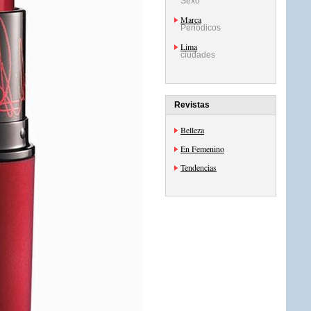
Sexo
Marca
Periódicos
Lima
ciudades
Revistas
Belleza
En Femenino
Tendencias