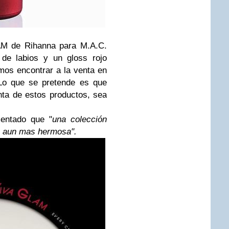
AM de Rihanna para M.A.C.
de labios y un gloss rojo
mos encontrar a la venta en
Lo que se pretende es que
nta de estos productos, sea
.
entado que "
una colección
a aun mas hermosa".