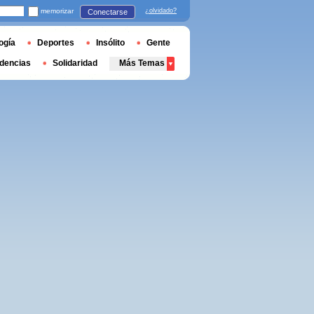
memorizar
¿olvidado?
Conectarse
ogía
Deportes
Insólito
Gente
dencias
Solidaridad
Más Temas