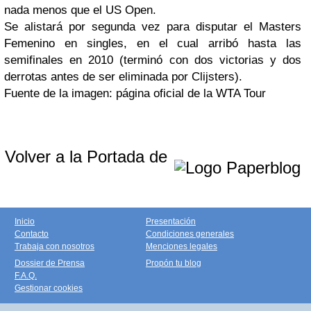
nada menos que el US Open.
Se alistará por segunda vez para disputar el Masters
Femenino en singles, en el cual arribó hasta las
semifinales en 2010 (terminó con dos victorias y dos
derrotas antes de ser eliminada por Clijsters).
Fuente de la imagen: página oficial de la WTA Tour
Volver a la Portada de
Inicio
Presentación
Contacto
Condiciones generales
Trabaja con nosotros
Menciones legales
Dossier de Prensa
Propón tu blog
F.A.Q.
Gestionar cookies