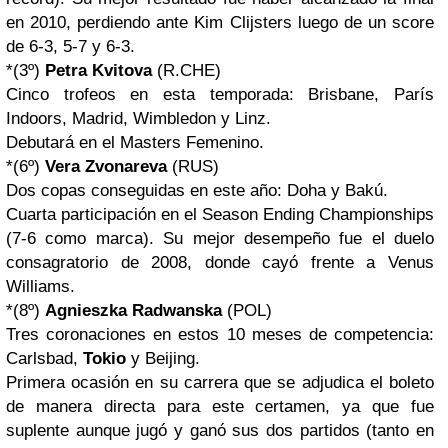
en 2010, perdiendo ante Kim Clijsters luego de un score
de 6-3, 5-7 y 6-3.
*(3º)
Petra Kvitova
(R.CHE)
Cinco trofeos en esta temporada: Brisbane, París
Indoors, Madrid, Wimbledon y Linz.
Debutará en el Masters Femenino.
*(6º)
Vera Zvonareva
(RUS)
Dos copas conseguidas en este año: Doha y Bakú.
Cuarta participación en el Season Ending Championships
(7-6 como marca). Su mejor desempeño fue el duelo
consagratorio de 2008, donde cayó frente a Venus
Williams.
*(8º)
Agnieszka Radwanska
(POL)
Tres coronaciones en estos 10 meses de competencia:
Carlsbad,
Tokio
y Beijing.
Primera ocasión en su carrera que se adjudica el boleto
de manera directa para este certamen, ya que fue
suplente aunque jugó y ganó sus dos partidos (tanto en