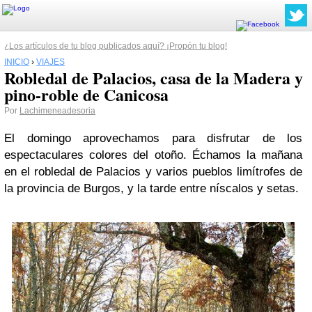
¿Los artículos de tu blog publicados aquí? ¡Propón tu blog!
INICIO
›
VIAJES
Robledal de Palacios, casa de la Madera y
pino-roble de Canicosa
Por
Lachimeneadesoria
El domingo aprovechamos para disfrutar de los
espectaculares colores del otoño. Échamos la mañana
en el robledal de Palacios y varios pueblos limítrofes de
la provincia de Burgos, y la tarde entre níscalos y setas.