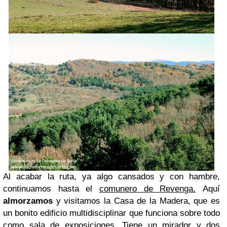
Al acabar la ruta, ya algo cansados y con hambre,
continuamos hasta el
comunero de Revenga.
Aquí
almorzamos
y visitamos la Casa de la Madera, que es
un bonito edificio multidisciplinar que funciona sobre todo
como sala de exposiciones. Tiene un mirador y dos