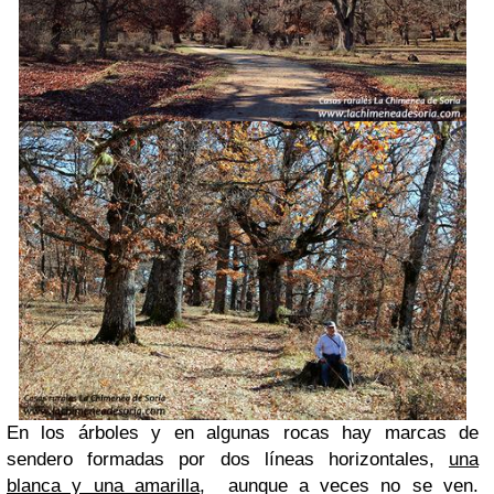
En los árboles y en algunas rocas hay marcas de
sendero formadas por dos líneas horizontales,
una
blanca y una amarilla
, aunque a veces no se ven.