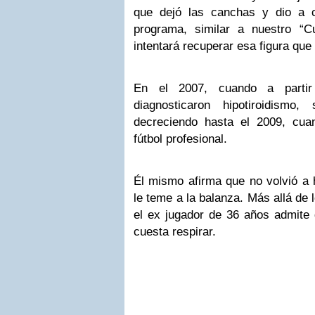
que dejó las canchas y dio a c
programa, similar a nuestro “C
intentará recuperar esa figura que
En el 2007, cuando a partir
diagnosticaron hipotiroidismo,
decreciendo hasta el 2009, cuan
fútbol profesional.
Él mismo afirma que no volvió a h
le teme a la balanza. Más allá de 
el ex jugador de 36 años admite 
cuesta respirar.