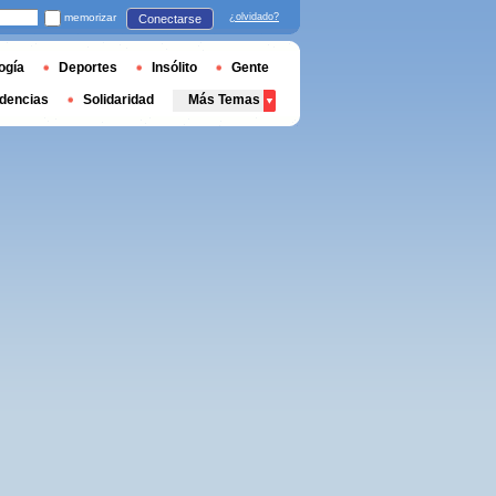
memorizar
¿olvidado?
Conectarse
ogía
Deportes
Insólito
Gente
dencias
Solidaridad
Más Temas