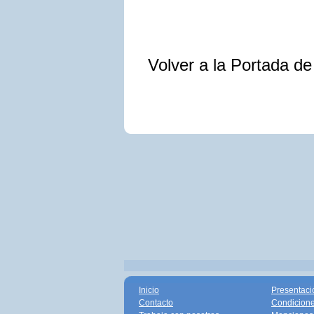
Volver a la Portada d
Inicio
Presentaci
Contacto
Condicione