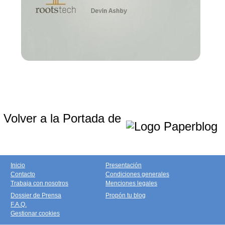
Volver a la Portada de
Inicio
Presentación
Contacto
Condiciones generales
Trabaja con nosotros
Menciones legales
Dossier de Prensa
Propón tu blog
F.A.Q.
Gestionar cookies