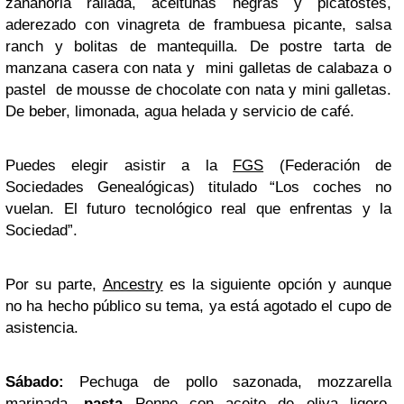
zanahoria rallada, aceitunas negras y picatostes,
aderezado con vinagreta de frambuesa picante, salsa
ranch y bolitas de mantequilla. De postre tarta de
manzana casera con nata y mini galletas de calabaza o
pastel de mousse de chocolate con nata y mini galletas.
De beber, limonada, agua helada y servicio de café.
Puedes elegir asistir a la
FGS
(Federación de
Sociedades Genealógicas) titulado “Los coches no
vuelan. El futuro tecnológico real que enfrentas y la
Sociedad”.
Por su parte,
Ancestry
es la siguiente opción y aunque
no ha hecho público su tema, ya está agotado el cupo de
asistencia.
Sábado:
Pechuga de pollo sazonada, mozzarella
marinada,
pasta
Penne con aceite de oliva ligero,