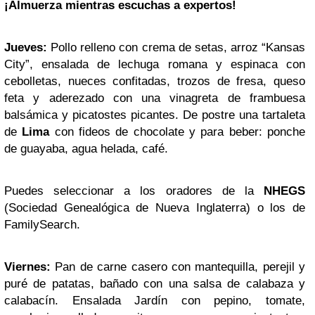
¡Almuerza mientras escuchas a expertos!
Jueves:
Pollo relleno con crema de setas, arroz “Kansas
City”, ensalada de lechuga romana y espinaca con
cebolletas, nueces confitadas, trozos de fresa, queso
feta y aderezado con una vinagreta de frambuesa
balsámica y picatostes picantes. De postre una tartaleta
de
Lima
con fideos de chocolate y para beber: ponche
de guayaba, agua helada, café.
Puedes seleccionar a los oradores de la
NHEGS
(Sociedad Genealógica de Nueva Inglaterra) o los de
FamilySearch.
Viernes:
Pan de carne casero con mantequilla, perejil y
puré de patatas, bañado con una salsa de calabaza y
calabacín. Ensalada Jardín con pepino, tomate,