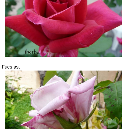
Fucsias.