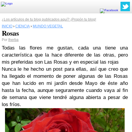
¿Los artículos de tu blog publicados aquí? ¡Propón tu blog!
INICIO
›
CIENCIA
›
MUNDO VEGETAL
Rosas
Por
Iherba
Todas las flores me gustan, cada una tiene una
característica que la hace diferente de las otras, pero
mis preferidas son Las Rosas y en especial las rojas
Nunca le he hecho un post para ellas, así que creo que
ha llegado el momento de poner algunas de las Rosas
que han lucido en mi jardín desde Mayo de éste año
hasta la fecha, aunque seguramente cuando vaya al fin
de semana que viene tendré alguna abierta a pesar de
los fríos.