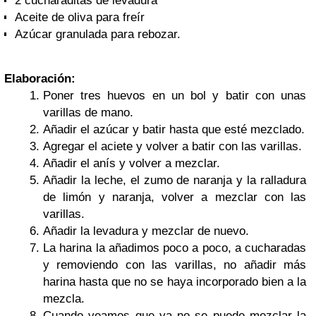
2 cucharaditas de levadura
Aceite de oliva para freír
Azúcar granulada para rebozar.
Elaboración:
Poner tres huevos en un bol y batir con unas
varillas de mano.
Añadir el azúcar y batir hasta que esté mezclado.
Agregar el aciete y volver a batir con las varillas.
Añadir el anís y volver a mezclar.
Añadir la leche, el zumo de naranja y la ralladura
de limón y naranja, volver a mezclar con las
varillas.
Añadir la levadura y mezclar de nuevo.
La harina la añadimos poco a poco, a cucharadas
y removiendo con las varillas, no añadir más
harina hasta que no se haya incorporado bien a la
mezcla.
Cuando veamos que ya no se puede mezclar la