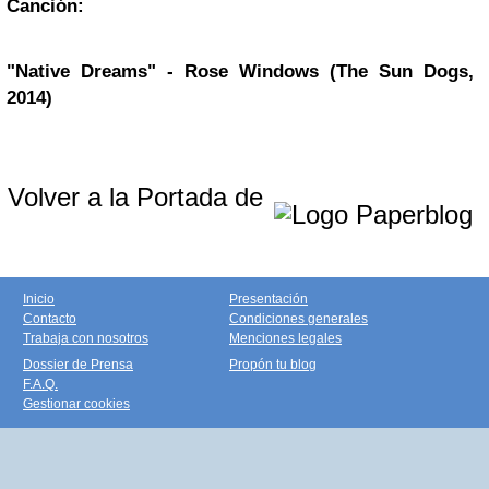
Canción:
"Native Dreams" - Rose Windows (The Sun Dogs,
2014)
Volver a la Portada de
Inicio
Presentación
Contacto
Condiciones generales
Trabaja con nosotros
Menciones legales
Dossier de Prensa
Propón tu blog
F.A.Q.
Gestionar cookies