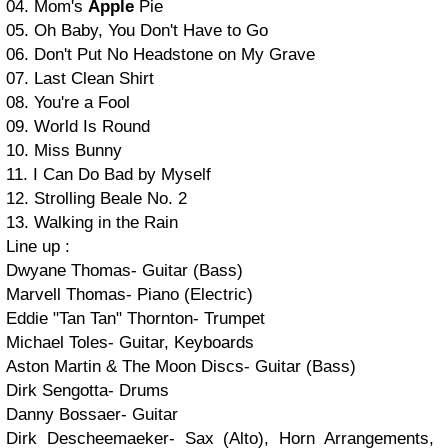
04. Mom's
Apple
Pie
05. Oh Baby, You Don't Have to Go
06. Don't Put No Headstone on My Grave
07. Last Clean Shirt
08. You're a Fool
09. World Is Round
10. Miss Bunny
11. I Can Do Bad by Myself
12. Strolling Beale No. 2
13. Walking in the Rain
Line up :
Dwyane Thomas- Guitar (Bass)
Marvell Thomas- Piano (Electric)
Eddie "Tan Tan" Thornton- Trumpet
Michael Toles- Guitar, Keyboards
Aston Martin & The Moon Discs- Guitar (Bass)
Dirk Sengotta- Drums
Danny Bossaer- Guitar
Dirk Descheemaeker- Sax (Alto), Horn Arrangements,