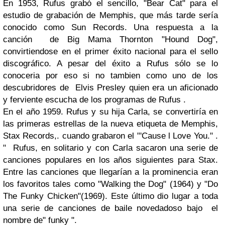
En 1953, Rufus grabó el sencillo, "Bear Cat" para el
estudio de grabación de Memphis, que más tarde sería
conocido como Sun Records. Una respuesta a la
canción de Big Mama Thornton "Hound Dog",
convirtiendose en el primer éxito nacional para el sello
discográfico. A pesar del éxito a Rufus sólo se lo
conoceria por eso si no tambien como uno de los
descubridores de Elvis Presley quien era un aficionado
y ferviente escucha de los programas de Rufus .
En el año 1959. Rufus y su hija Carla, se convertiría en
las primeras estrellas de la nueva etiqueta de Memphis,
Stax Records,. cuando grabaron el "'Cause l Love You." .
" Rufus, en solitario y con Carla sacaron una serie de
canciones populares en los años siguientes para Stax.
Entre las canciones que llegarían a la prominencia eran
los favoritos tales como "Walking the Dog" (1964) y "Do
The Funky Chicken"(1969). Este último dio lugar a toda
una serie de canciones de baile novedadoso bajo el
nombre de" funky ".