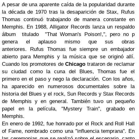
A pesar de una aparente caída de la popularidad durante
la década de 1970 tras la desaparición de Stax, Rufus
Thomas continuó trabajando de manera constante en
Memphis. En 1988, Alligator Records lanza un respaldo
álbum titulado "That Woman's Poison!,", pero no p
genera el aplauso mismo que sus obras
anteriores. Rufus Thomas fue siempre un embajador
abierto para Memphis y la música que se originó allí.
Cuando los promotores de
Chicago
trataron de reclamar
su ciudad como la cuna del Blues, Thomas fue el
primero en el paso y nego la declaración. Con los años,
ha aparecido en numerosos documentales sobre la
historia del Blues y el rock, Sun Records y Stax Records
de Memphis y en general. También tuvo un pequeño
papel en la película, "Mystery Train", grabado en
Memphis.
En enero de 1992, fue honrado por el Rock and Roll Hall
of Fame, nombrado como una "influencia temprana". En
las ceremonias que se realizó sobre el escenario, canto