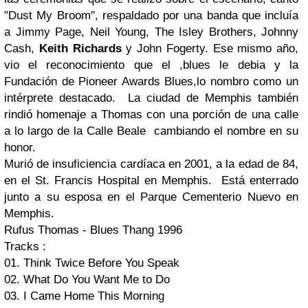
"Dust My Broom", respaldado por una banda que incluía
a Jimmy Page, Neil Young, The Isley Brothers, Johnny
Cash,
Keith Richards
y John Fogerty. Ese mismo año,
vio el reconocimiento que el ,blues le debia y la
Fundación de Pioneer Awards Blues,lo nombro como un
intérprete destacado. La ciudad de Memphis también
rindió homenaje a Thomas con una porción de una calle
a lo largo de la Calle Beale cambiando el nombre en su
honor.
Murió de insuficiencia cardíaca en 2001, a la edad de 84,
en el St. Francis Hospital en Memphis. Está enterrado
junto a su esposa en el Parque Cementerio Nuevo en
Memphis.
Rufus Thomas - Blues Thang 1996
Tracks :
01. Think Twice Before You Speak
02. What Do You Want Me to Do
03. I Came Home This Morning