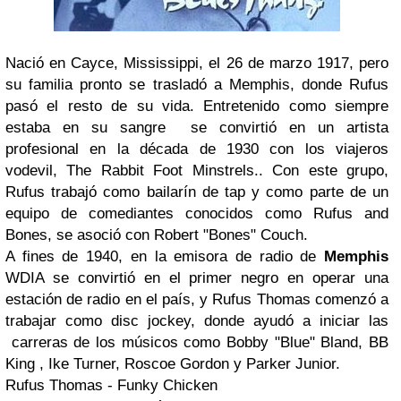
Nació en Cayce, Mississippi, el 26 de marzo 1917, pero
su familia pronto se trasladó a Memphis, donde Rufus
pasó el resto de su vida. Entretenido como siempre
estaba en su sangre se convirtió en un artista
profesional en la década de 1930 con los viajeros
vodevil, The Rabbit Foot Minstrels.. Con este grupo,
Rufus trabajó como bailarín de tap y como parte de un
equipo de comediantes conocidos como Rufus and
Bones, se asoció con Robert "Bones" Couch.
A fines de 1940, en la emisora de radio de
Memphis
WDIA se convirtió en el primer negro en operar una
estación de radio en el país, y Rufus Thomas comenzó a
trabajar como disc jockey, donde ayudó a iniciar las
carreras de los músicos como Bobby "Blue" Bland, BB
King , Ike Turner, Roscoe Gordon y Parker Junior.
Rufus Thomas - Funky Chicken