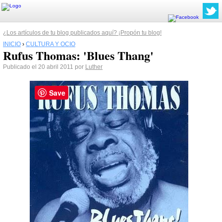
¿Los artículos de tu blog publicados aquí? ¡Propón tu blog!
INICIO
›
CULTURA Y OCIO
Rufus Thomas: 'Blues Thang'
Publicado el 20 abril 2011 por
Luther
Save