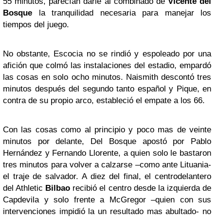
55 minutos, parecían darle al combinado de
Vicente del
Bosque
la tranquilidad necesaria para manejar los
tiempos del juego.
No obstante, Escocia no se rindió y espoleado por una
afición que colmó las instalaciones del estadio, empardó
las cosas en solo ocho minutos. Naismith descontó tres
minutos después del segundo tanto español y Pique, en
contra de su propio arco, estableció el empate a los 66.
Con las cosas como al principio y poco mas de veinte
minutos por delante, Del Bosque apostó por Pablo
Hernández y Fernando Llorente, a quien solo le bastaron
tres minutos para volver a calzarse –como ante Lituania-
el traje de salvador. A diez del final, el centrodelantero
del Athletic
Bilbao
recibió el centro desde la izquierda de
Capdevila y solo frente a McGregor –quien con sus
intervenciones impidió la un resultado mas abultado- no