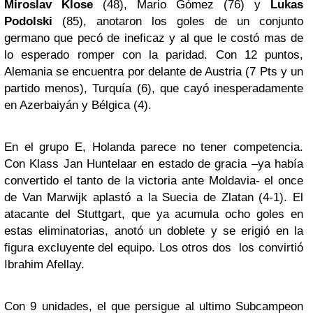
Miroslav Klose
(48), Mario Gómez (76) y
Lukas
Podolski
(85), anotaron los goles de un conjunto
germano que pecó de ineficaz y al que le costó mas de
lo esperado romper con la paridad. Con 12 puntos,
Alemania se encuentra por delante de Austria (7 Pts y un
partido menos), Turquía (6), que cayó inesperadamente
en Azerbaiyán y Bélgica (4).
En el grupo E, Holanda parece no tener competencia.
Con Klass Jan Huntelaar en estado de gracia –ya había
convertido el tanto de la victoria ante Moldavia- el once
de Van Marwijk aplastó a la Suecia de Zlatan (4-1). El
atacante del Stuttgart, que ya acumula ocho goles en
estas eliminatorias, anotó un doblete y se erigió en la
figura excluyente del equipo. Los otros dos los convirtió
Ibrahim Afellay.
Con 9 unidades, el que persigue al ultimo Subcampeon