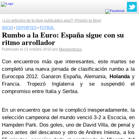
¿Los artículos de tu blog publicados aquí? ¡Propón tu blog!
INICIO
›
DEPORTES
›
FÚTBOL
Rumbo a la Euro: España sigue con su
ritmo arrollador
Publicado el 13 octubre 2010 por
Marianofusco
Con encuentros más que interesantes, este martes se
completó una nueva jornada de clasificación rumbo a la
Eurocopa 2012. Ganaron España, Alemania,
Holanda
y
Francia. Tropezó Inglaterra y se suspendió el
compromiso entre Italia y Serbia.
En un encuentro que se le complicó inesperadamente, la
selección campeona del mundo venció 3-2 a Escocia, en
Hampden Park. Dos goles, uno de David Villa, de penal y
poco antes del descanso y otro de Andres Iniesta, a los