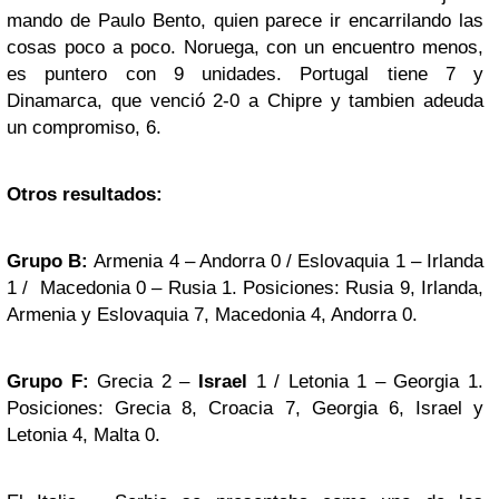
mando de Paulo Bento, quien parece ir encarrilando las
cosas poco a poco. Noruega, con un encuentro menos,
es puntero con 9 unidades. Portugal tiene 7 y
Dinamarca, que venció 2-0 a Chipre y tambien adeuda
un compromiso, 6.
Otros resultados:
Grupo B:
Armenia 4 – Andorra 0 / Eslovaquia 1 – Irlanda
1 / Macedonia 0 – Rusia 1. Posiciones: Rusia 9, Irlanda,
Armenia y Eslovaquia 7, Macedonia 4, Andorra 0.
Grupo F:
Grecia 2 –
Israel
1 / Letonia 1 – Georgia 1.
Posiciones: Grecia 8, Croacia 7, Georgia 6, Israel y
Letonia 4, Malta 0.