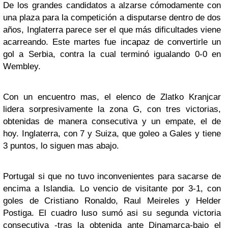
De los grandes candidatos a alzarse cómodamente con
una plaza para la competición a disputarse dentro de dos
años, Inglaterra parece ser el que más dificultades viene
acarreando. Este martes fue incapaz de convertirle un
gol a Serbia, contra la cual terminó igualando 0-0 en
Wembley.
Con un encuentro mas, el elenco de Zlatko Kranjcar
lidera sorpresivamente la zona G, con tres victorias,
obtenidas de manera consecutiva y un empate, el de
hoy. Inglaterra, con 7 y Suiza, que goleo a Gales y tiene
3 puntos, lo siguen mas abajo.
Portugal si que no tuvo inconvenientes para sacarse de
encima a Islandia. Lo vencio de visitante por 3-1, con
goles de Cristiano Ronaldo, Raul Meireles y Helder
Postiga. El cuadro luso sumó asi su segunda victoria
consecutiva -tras la obtenida ante Dinamarca-bajo el