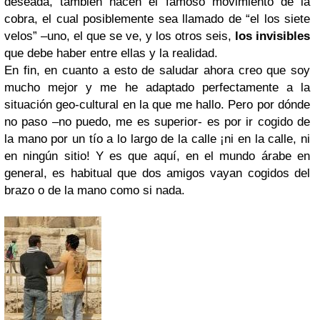
deseada, también hacen el famoso movimiento de la
cobra, el cual posiblemente sea llamado de “el los siete
velos” –uno, el que se ve, y los otros seis,
los invisibles
que debe haber entre ellas y la realidad.
En fin, en cuanto a esto de saludar ahora creo que soy
mucho mejor y me he adaptado perfectamente a la
situación geo-cultural en la que me hallo. Pero por dónde
no paso –no puedo, me es superior- es por ir cogido de
la mano por un tío a lo largo de la calle ¡ni en la calle, ni
en ningún sitio! Y es que aquí, en el mundo árabe en
general, es habitual que dos amigos vayan cogidos del
brazo o de la mano como si nada.