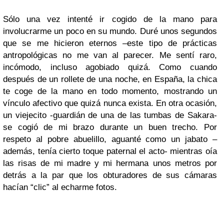
Sólo una vez intenté ir cogido de la mano para
involucrarme un poco en su mundo. Duré unos segundos
que se me hicieron eternos –este tipo de prácticas
antropológicas no me van al parecer. Me sentí raro,
incómodo, incluso agobiado quizá. Como cuando
después de un rollete de una noche, en España, la chica
te coge de la mano en todo momento, mostrando un
vínculo afectivo que quizá nunca exista.
En otra ocasión,
un viejecito -guardián de una de las tumbas de Sakara-
se cogió de mi brazo durante un buen trecho. Por
respeto al pobre abuelillo, aguanté como un jabato –
además, tenía cierto toque paternal el acto- mientras oía
las risas de mi madre y mi hermana unos metros por
detrás a la par que los obturadores de sus cámaras
hacían “clic” al echarme fotos.