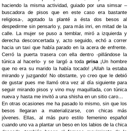
haciendo la misma actividad, guiado por una simsar –
buscadora de pisos que en este caso era bastante
religiosa-, agotado la planté a ésta dos besos al
despedirme sin pensarlo y, para más inri, en mitad de la
calle. La mujer se puso a temblar, miró a izquierda y
derecha desconcertada y, acto seguido, echó a correr
hacia un taxi que había parado en la acera de enfrente.
Cerró la puerta trasera con ella dentro -pillándose la
túnica al hacerlo- y se largó a toda
prisa
¡Un hombre
que no era su marido la había tocado! ¡Allah la estaba
mirando y juzgando! No obstante, yo creo que le debió
de gustar pues me llamó otra vez al día siguiente para
seguir mirando pisos y vino muy maquillada, con túnica
nueva y hasta me invitó a una shisha en un sitio caro…
En otras ocasiones me ha pasado lo mismo, sin que los
besos llegaran a materializarse, con chicas más
jóvenes. Ellas, al más puro estilo femenino español
cuando uno va a plantar un beso en los labios de la chica