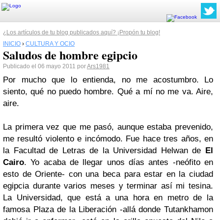
¿Los artículos de tu blog publicados aquí? ¡Propón tu blog!
INICIO
›
CULTURA Y OCIO
Saludos de hombre egipcio
Publicado el 06 mayo 2011 por
Ars1981
Por mucho que lo entienda, no me acostumbro. Lo
siento, qué no puedo hombre. Qué a mí no me va. Aire,
aire.
La primera vez que me pasó, aunque estaba prevenido,
me resultó violento e incómodo. Fue hace tres años, en
la Facultad de Letras de la Universidad Helwan de
El
Cairo
. Yo acaba de llegar unos días antes -neófito en
esto de Oriente- con una beca para estar en la ciudad
egipcia durante varios meses y terminar así mi tesina.
La Universidad, que está a una hora en metro de la
famosa Plaza de la Liberación -allá donde Tutankhamon