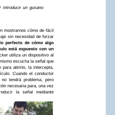
 introducir un gusano
en mostrarnos cómo de fácil
aje sin necesidad de forzar
lo perfecto de cómo algo
culo está expuesto con un
er utiliza un dispositivo al
 mismo escucha la señal que
 para abrirlo, la intercepta,
ículo. Cuando el conductor
e no tendrá problema, pero
ión necesaria para, una vez
oducir la señal mediante