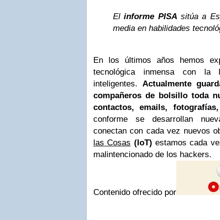
El
informe PISA
sitúa a Es
media en habilidades tecnoló
En los últimos años hemos exp
tecnológica inmensa con la l
inteligentes.
Actualmente guar
compañeros de bolsillo toda n
contactos, emails, fotografías
conforme se desarrollan nuev
conectan con cada vez nuevos ob
las Cosas
(IoT)
estamos cada ve
malintencionado de los hackers.
Contenido ofrecido por