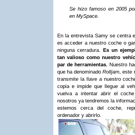
Se hizo famoso en 2005 por
en MySpace.
En la entrevista Samy se centra 
es acceder a nuestro coche o gar
ninguna cerradura.
Es un ejemp
tan valioso como nuestro vehí
par de herramientas.
Nuestro hack
que ha denominado
Rolljam
, este
transmite la llave a nuestro coche
copia e impide que llegue al veh
vuelva a intentar abrir el coch
nosotros ya tendremos la informac
estemos cerca del coche, repr
ordenador y abrirlo.