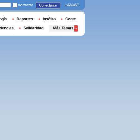
memorizar
¿olvidado?
Conectarse
ogía
Deportes
Insólito
Gente
dencias
Solidaridad
Más Temas