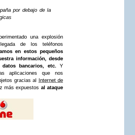
paña por debajo de la
gicas
erimentado una explosión
legada de los teléfonos
damos en estos pequeños
uestra información, desde
, datos bancarios, etc.
Y
as aplicaciones que nos
jetos gracias al
Internet de
z más expuestos
al ataque