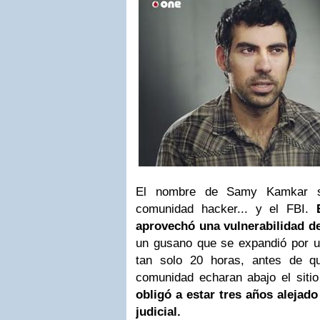
El nombre de Samy Kamkar se
comunidad hacker... y el FBI.
aprovechó una vulnerabilidad d
un gusano que se expandió por u
tan solo 20 horas, antes de q
comunidad echaran abajo el sitio
obligó a estar tres años alejad
judicial.