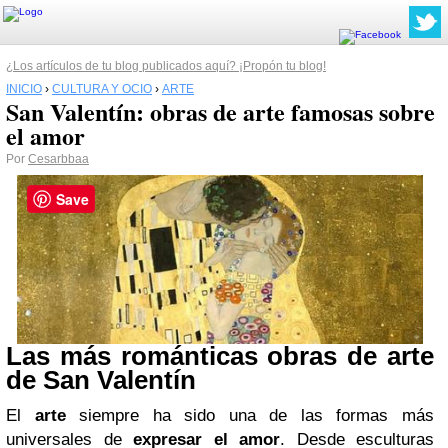
¿Los artículos de tu blog publicados aquí? ¡Propón tu blog!
INICIO
›
CULTURA Y OCIO
›
ARTE
San Valentín: obras de arte famosas sobre
el amor
Por
Cesarbbaa
Save
Las más románticas obras de arte
de San Valentín
El
arte
siempre ha sido una de las formas más
universales de
expresar el amor
. Desde esculturas