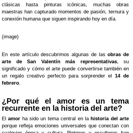
clásicas hasta pinturas icónicas, muchas obras
maestras han capturado momentos de pasión, ternura y
conexión humana que siguen inspirando hoy en día.
(image)
En este artículo descubrimos algunas de las
obras de
arte de San Valentín más representativas
, su
significado y cómo el arte puede convertirse también en
un regalo creativo perfecto para sorprender el
14 de
febrero
.
¿Por qué el amor es un tema
recurrente en la historia del arte?
El
amor
ha sido un tema central en la
historia del arte
porque refleja emociones universales que conectan con
cualquier época y cultura. Pintores y escultores han