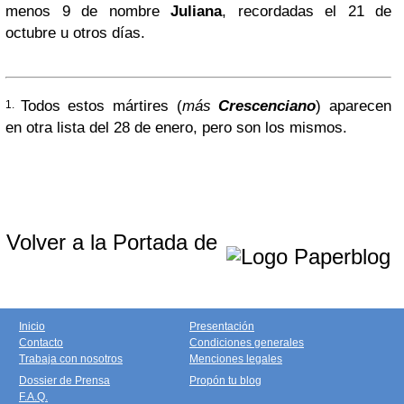
menos 9 de nombre
Juliana
, recordadas el 21 de
octubre u otros días.
Todos estos mártires (
más
Crescenciano
) aparecen
1.
en otra lista del 28 de enero, pero son los mismos.
Volver a la Portada de
Inicio
Presentación
Contacto
Condiciones generales
Trabaja con nosotros
Menciones legales
Dossier de Prensa
Propón tu blog
F.A.Q.