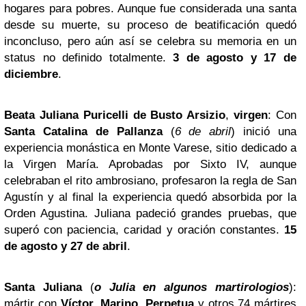
hogares para pobres. Aunque fue considerada una santa
desde su muerte, su proceso de beatificación quedó
inconcluso, pero aún así se celebra su memoria en un
status no definido totalmente.
3 de agosto y 17 de
diciembre
.
Beata Juliana Puricelli de Busto Arsizio
,
virgen
: Con
Santa Catalina de Pallanza
(
6 de abril
) inició una
experiencia monástica en Monte Varese, sitio dedicado a
la Virgen María. Aprobadas por Sixto IV, aunque
celebraban el rito ambrosiano, profesaron la regla de San
Agustín y al final la experiencia quedó absorbida por la
Orden Agustina. Juliana padeció grandes pruebas, que
superó con paciencia, caridad y oración constantes.
15
de agosto y 27 de abril
.
Santa Juliana
(
o Julia en algunos martirologios
):
mártir con
Víctor
,
Marino
,
Perpetua
y otros 74 mártires