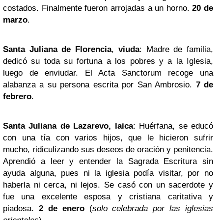
costados. Finalmente fueron arrojadas a un horno.
20 de
marzo
.
Santa Juliana de Florencia
,
viuda
: Madre de familia,
dedicó su toda su fortuna a los pobres y a la Iglesia,
luego de enviudar. El Acta Sanctorum recoge una
alabanza a su persona escrita por San Ambrosio.
7 de
febrero
.
Santa Juliana de Lazarevo, laica
: Huérfana, se educó
con una tía con varios hijos, que le hicieron sufrir
mucho, ridiculizando sus deseos de oración y penitencia.
Aprendió a leer y entender la Sagrada Escritura sin
ayuda alguna, pues ni la iglesia podía visitar, por no
haberla ni cerca, ni lejos. Se casó con un sacerdote y
fue una excelente esposa y cristiana caritativa y
piadosa.
2 de enero
(
solo celebrada por las iglesias