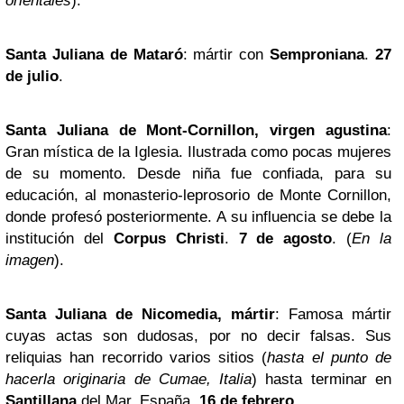
orientales
).
Santa Juliana de Mataró
: mártir con
Semproniana
.
27
de julio
.
Santa Juliana de Mont-Cornillon, virgen agustina
:
Gran mística de la Iglesia. Ilustrada como pocas mujeres
de su momento. Desde niña fue confiada, para su
educación, al monasterio-leprosorio de Monte Cornillon,
donde profesó posteriormente. A su influencia se debe la
institución del
Corpus Christi
.
7 de agosto
. (
En la
imagen
).
Santa Juliana de Nicomedia, mártir
: Famosa mártir
cuyas actas son dudosas, por no decir falsas. Sus
reliquias han recorrido varios sitios (
hasta el punto de
hacerla originaria de Cumae, Italia
) hasta terminar en
Santillana
del Mar, España.
16 de febrero
.