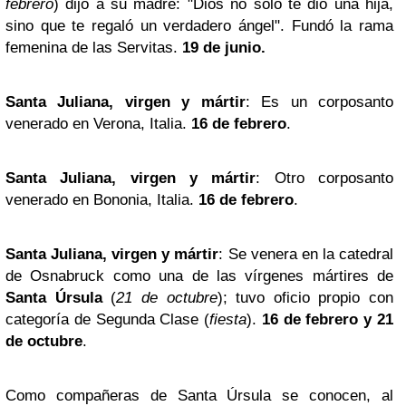
febrero
) dijo a su madre: "Dios no sólo te dio una hija,
sino que te regaló un verdadero ángel". Fundó la rama
femenina de las Servitas.
19 de junio.
Santa Juliana, virgen y mártir
: Es un corposanto
venerado en Verona, Italia.
16 de febrero
.
Santa Juliana, virgen y mártir
: Otro corposanto
venerado en Bononia, Italia.
16 de febrero
.
Santa Juliana, virgen y mártir
: Se venera en la catedral
de Osnabruck como una de las vírgenes mártires de
Santa Úrsula
(
21 de octubre
); tuvo oficio propio con
categoría de Segunda Clase (
fiesta
).
16 de febrero y 21
de octubre
.
Como compañeras de Santa Úrsula se conocen, al