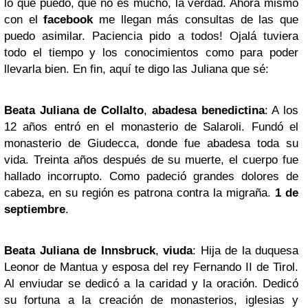
lo que puedo, que no es mucho, la verdad. Ahora mismo
con el
facebook
me llegan más consultas de las que
puedo asimilar. Paciencia pido a todos! Ojalá tuviera
todo el tiempo y los conocimientos como para poder
llevarla bien. En fin, aquí te digo las Juliana que sé:
Beata Juliana de Collalto
,
abadesa benedictina
: A los
12 años entró en el monasterio de Salaroli. Fundó el
monasterio de Giudecca, donde fue abadesa toda su
vida. Treinta años después de su muerte, el cuerpo fue
hallado incorrupto. Como padeció grandes dolores de
cabeza, en su región es patrona contra la migraña.
1 de
septiembre
.
Beata Juliana de Innsbruck
,
viuda
: Hija de la duquesa
Leonor de Mantua y esposa del rey Fernando II de Tirol.
Al enviudar se dedicó a la caridad y la oración. Dedicó
su fortuna a la creación de monasterios, iglesias y