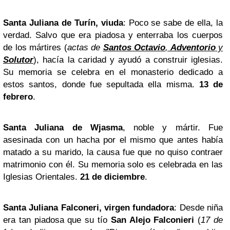
Santa Juliana de Turín, viuda
: Poco se sabe de ella, la
verdad. Salvo que era piadosa y enterraba los cuerpos
de los mártires (
actas de
Santos Octavio
,
Adventorio
y
Solutor
), hacía la caridad y ayudó a construir iglesias.
Su memoria se celebra en el monasterio dedicado a
estos santos, donde fue sepultada ella misma.
13 de
febrero
.
Santa Juliana de Wjasma
, noble y mártir. Fue
asesinada con un hacha por el mismo que antes había
matado a su marido, la causa fue que no quiso contraer
matrimonio con él. Su memoria solo es celebrada en las
Iglesias Orientales.
21 de diciembre
.
Santa Juliana Falconeri, virgen fundadora
: Desde niña
era tan piadosa que su tío
San Alejo Falconieri
(
17 de