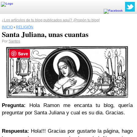
¿Los artículos de tu blog publicados aquí? ¡Propón tu blog!
INICIO
›
RELIGIÓN
Santa Juliana, unas cuantas
Por
Santos
Save
Pregunta:
Hola Ramon me encanta tu blog, quería
preguntar por Santa Juliana y cual es su dia. Gracias.
Respuesta:
Hola!!! Gracias por gustarte la página, hago