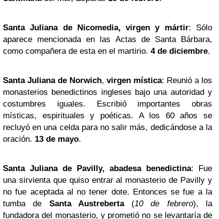
Santa Juliana de Nicomedia, virgen y mártir
: Sólo
aparece mencionada en las Actas de Santa Bárbara,
como compañera de esta en el martirio.
4 de diciembre
.
Santa Juliana de Norwich
,
virgen mística
: Reunió a los
monasterios benedictinos ingleses bajo una autoridad y
costumbres iguales. Escribió importantes obras
místicas, espirituales y poéticas. A los 60 años se
recluyó en una celda para no salir más, dedicándose a la
oración.
13 de mayo
.
Santa Juliana de Pavilly, abadesa benedictina
: Fue
una sirvienta que quiso entrar al monasterio de Pavilly y
no fue aceptada al no tener dote. Entonces se fue a la
tumba de
Santa Austreberta
(
10 de febrero
), la
fundadora del monasterio, y prometió no se levantaría de