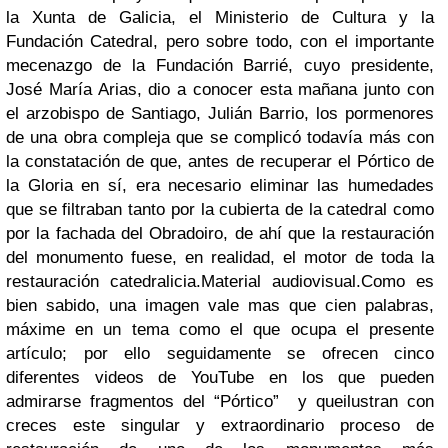
la Xunta de Galicia, el Ministerio de Cultura y la
Fundación Catedral, pero sobre todo, con el importante
mecenazgo de la Fundación Barrié, cuyo presidente,
José María Arias, dio a conocer esta mañana junto con
el arzobispo de Santiago, Julián Barrio, los pormenores
de una obra compleja que se complicó todavía más con
la constatación de que, antes de recuperar el Pórtico de
la Gloria en sí, era necesario eliminar las humedades
que se filtraban tanto por la cubierta de la catedral como
por la fachada del Obradoiro, de ahí que la restauración
del monumento fuese, en realidad, el motor de toda la
restauración catedralicia.
Material audiovisual.
Como es
bien sabido, una imagen vale mas que cien palabras,
máxime en un tema como el que ocupa el presente
artículo; por ello seguidamente se ofrecen cinco
diferentes videos de YouTube en los que pueden
admirarse fragmentos del
“Pórtico”
y que
ilustran con
creces este singular y extraordinario proceso de