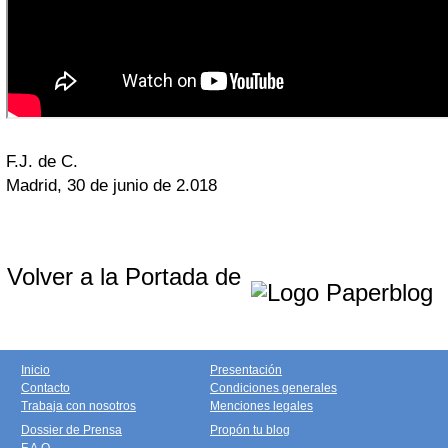
F.J. de C.
Madrid, 30 de junio de 2.018
Volver a la Portada de
Inicio
Presentación
Contacto
Condiciones generales
Trabaja con nosotros
Menciones legales
Dossier de Prensa
Propón tu blog