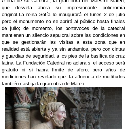
Gloria de su Catedral
, la gran obra del
Maestro Mateo
,
que desvela ahora su impresionante policromía
original.
La reina Sofía lo inaugurará el lunes 2 de julio
pero el monumento no se abrirá al público
hasta finales
de julio; de momento, los portavoces de la catedral
mantienen un silencio sepulcral sobre las condiciones en
que se gestionarán las visitas a esta zona que en
realidad está abierta y ya sin andamios, pero con cintas
y guardias de seguridad, a los pies de la basílica de cruz
latina. La Fundación Catedral no aclara si el acceso será
gratuito ni si habrá límite de aforo, pero años de
mediciones han revelado que la afluencia de multitudes
también castiga la gran obra de Mateo.