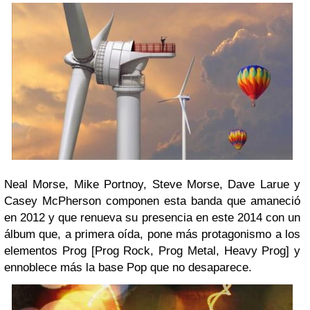
Neal Morse, Mike Portnoy, Steve Morse, Dave Lar
ue y
Casey McPherson componen esta banda que amaneció
en 2012 y que renueva su presencia en este 2014 con un
álbum que, a primera oída, pone más prot
a
gonismo a los
elementos Prog [Prog Rock, Prog Metal, Heavy
Prog] y
ennoblece más la base Pop que no desaparece.