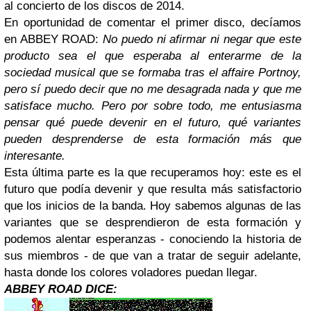
al con
cierto de los discos de
2014.
En oportunidad de comentar el primer disco, decíamos
en ABBEY ROAD:
No puedo ni afirmar ni negar que este
producto sea el que esperaba al enterarme de la
sociedad musical que se formaba tras el affaire Portnoy,
pero sí puedo decir que no me desagrada nada y que me
satisface mucho. Pero por sobre todo, me entusiasma
pensar qué puede devenir en el futuro, qué variantes
pueden desprenderse de esta formación más que
interesante.
E
sta última parte es la que recuperamos hoy: este es el
futuro que podía devenir y que resulta más satisfactorio
que los
inicios de la banda. Hoy sabemos algunas de las
variantes que
se desprendieron de esta formación y
podemos alentar esperanzas - conociendo la historia de
sus miembros - de que van a tratar de seguir adelante,
hasta donde los colores voladores puedan llegar.
ABBEY ROAD
DICE: