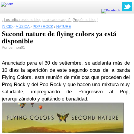
¿Los artículos de tu blog publicados aquí? ¡Propón tu blog!
INICIO
›
MÚSICA
›
POP / ROCK
›
NATURE
Second nature de flying colors ya está
disponible
Por
Lennon01
Anunciado para el 30 de setiembre, se adelanta más de
10 días la aparición de este segundo opus de la banda
Flying Colors, esta reunión de músicos que proceden del
Prog Rock y del Pop Rock y que hacen una mixtura muy
saludable, impregnando de Progresivo al Pop,
jerarquizándolo y quitándole banalidad.