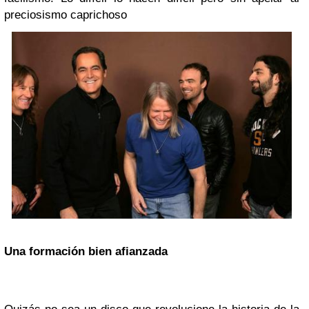
preciosismo caprichoso
Una formación bien afianzada