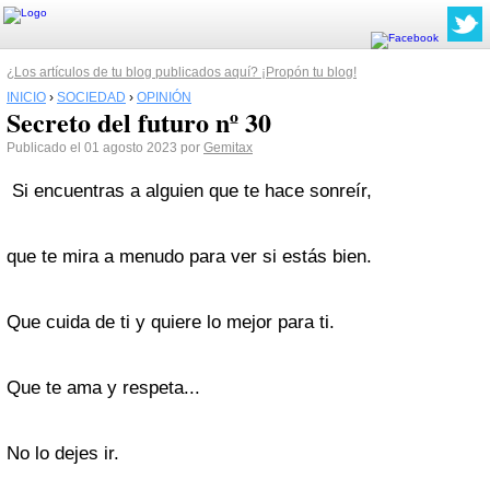
¿Los artículos de tu blog publicados aquí? ¡Propón tu blog!
INICIO
›
SOCIEDAD
›
OPINIÓN
Secreto del futuro nº 30
Publicado el 01 agosto 2023 por
Gemitax
Si encuentras a alguien que te hace sonreír,
que te mira a menudo para ver si estás bien.
Que cuida de ti y quiere lo mejor para ti.
Que te ama y respeta...
No lo dejes ir.