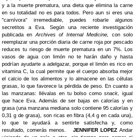
y a la muerte prematura, una dieta que elimina la carne
en su totalidad no es para todos. Pero aun si eres una
"carnívora" irremediable, puedes robarle algunos
secretitos a Eva. Según una reciente investigación
publicada en
Archives of Internal Medicine,
con solo
reemplazar una porción diaria de carne roja por pescado
reduces tu riesgo de muerte prematura en un 7%. Los
vasos de agua con limón no te harán daño y hasta
podrían ayudarte a adelgazar, porque el limón es rico en
vitamina C, la cual permite que el cuerpo absorba mejor
el calcio de los alimentos y lo almacene en las células
grasas, lo que favorece la pérdida de peso. En cuanto a
las manzanas: llévalas en tu bolso como
snack,
igual
que hace Eva. Además de ser bajas en calorías y en
grasa (una manzana mediana solo contiene 95 calorías y
0,31 g de grasa), son ricas en fibra (4,4 g en cada una),
lo que te ayudará a sentirte satisfecha y, como
resultado, comerás menos.
JENNIFER LOPEZ
Andar