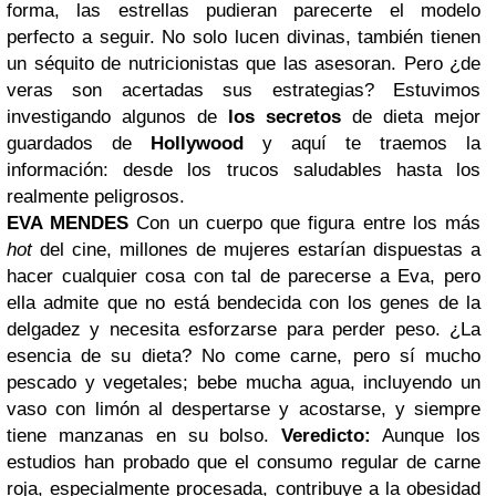
forma, las estrellas pudieran parecerte el modelo
perfecto a seguir. No solo lucen divinas, también tienen
un séquito de nutricionistas que las asesoran. Pero ¿de
veras son acertadas sus estrategias? Estuvimos
investigando algunos de
los secretos
de dieta mejor
guardados de
Hollywood
y aquí te traemos la
información: desde los trucos saludables hasta los
realmente peligrosos.
EVA MENDES
Con un cuerpo que figura entre los más
hot
del cine, millones de mujeres estarían dispuestas a
hacer cualquier cosa con tal de parecerse a Eva, pero
ella admite que no está bendecida con los genes de la
delgadez y necesita esforzarse para perder peso. ¿La
esencia de su dieta? No come carne, pero sí mucho
pescado y vegetales; bebe mucha agua, incluyendo un
vaso con limón al despertarse y acostarse, y siempre
tiene manzanas en su bolso.
Veredicto:
Aunque los
estudios han probado que el consumo regular de carne
roja, especialmente procesada, contribuye a la obesidad