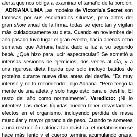
alerta que nos obliga a examinar el tamaño de la porción.
ADRIANA LIMA
Las modelos de
Victoria
'
s Secret
son
famosas por sus esculturales siluetas, pero antes del
gran
show
anual de la firma, todas se ejercitan y vigilan
más cuidadosamente su dieta. Cuando en noviembre del
año pasado tuvo lugar el gran evento, hacía apenas ocho
semanas que Adriana había dado a luz a su segundo
bebé. ¿Qué hizo para lucir espectacular? Se sometió a
intensas sesiones de ejercicios, dos veces al día, y a
una rigurosa dieta líquida que solo incluyó batidos de
proteína durante nueve días antes del desfile. "Es muy
intenso y no lo recomiendo", dijo Adriana. "Pero tengo la
mente de una atleta y solo hago esto para el desfile. El
resto del año como normalmente".
Veredicto:
¡Ni lo
intentes! Las dietas líquidas pueden tener devastadores
efectos en el organismo, incluyendo pérdida de masa
muscular y mayor ganancia de peso. Cuando te sometes
a una restricción calórica tan drástica, el metabolismo se
hace más lento y el cuerpo termina acumulando grasa,