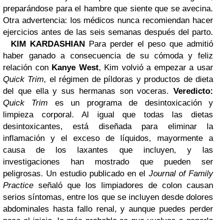
preparándose para el hambre que siente que se avecina.
Otra advertencia: los médicos nunca recomiendan hacer
ejercicios antes de las seis semanas después del parto.
KIM KARDASHIAN
Para perder el peso que admitió
haber ganado a consecuencia de su cómoda y feliz
relación con
Kanye West
, Kim volvió a empezar a usar
Quick Trim
, el régimen de píldoras y productos de dieta
del que ella y sus hermanas son voceras.
Veredicto:
Quick Trim
es un programa de desintoxicación y
limpieza corporal. Al igual que todas las dietas
desintoxicantes, está diseñada para eliminar la
inflamación y el exceso de líquidos, mayormente a
causa de los laxantes que incluyen, y las
investigaciones han mostrado que pueden ser
peligrosas. Un estudio publicado en el
Journal of Family
Practice
señaló que los limpiadores de colon causan
serios síntomas, entre los que se incluyen desde dolores
abdominales hasta fallo renal, y aunque puedes perder