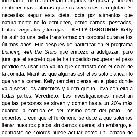
inundan el mercado están cargados de grasa y pueden
contener más calorías que sus versiones con gluten. Si
necesitas seguir esta dieta, opta por alimentos que
naturalmente no lo contienen, como carnes, pescados,
frutas, vegetales y lentejas.
KELLY OSBOURNE
Kelly
ha sufrido una bella transformación corporal durante los
últimos años. Fue después de participar en el programa
Dancing with the Stars
que empezó a adelgazar, pero
jura que el secreto que le ha impedido recuperar el peso
perdido es usar una vajilla que contrasta con el color de
la comida. Mientras que algunas estrellas solo planean lo
que van a comer, Kelly también piensa en el plato donde
va a servir los alimentos y dicen que lo lleva con ella a
todas partes.
Veredicto:
Las investigaciones muestran
que las personas se sirven y comen hasta un 20% más
cuando la comida es del mismo color del plato. Los
expertos creen que el fenómeno se debe a que solemos
llenar nuestros platos sin darnos cuenta; sin embargo, el
contraste de colores puede actuar como un llamado de