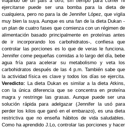
viajando de un país a otro, sin tiempo para comer ni
ejercitarse puede ser una bomba para la dieta de
cualquiera, pero no para la de Jennifer López, que vigila
muy bien la suya. Aunque es una fan de la dieta Dukan -
un plan de cuatro fases que comienza con un régimen de
alimentación basado principalmente en proteínas antes
de ir incorporando los carbohidratos-, confiesa que
controlar las porciones es lo que de veras le funciona.
Jennifer come pequeñas comidas a lo largo del día, bebe
agua fría para acelerar su metabolismo y veta los
carbohidratos después de las 4 p.m. También sabe que
la actividad física es clave y todos los días se ejercita.
Veredicto:
La dieta Dukan es similar a la dieta Atkins,
con la única diferencia que se concentra en proteína
magra y restringe las grasas. Aunque puede ser una
solución rápida para adelgazar (Jennifer la usó para
perder los kilos que ganó en el embarazo), es una dieta
restrictiva que no enseña hábitos de vida saludables.
Como ha aprendido J.Lo, controlar las porciones y hacer