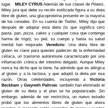
lugar.
MILEY CYRUS
Además de sus clases de
Pilates
,
Miley jura que debe su recién estilizada figura a su dieta
libre de gluten, una glucoproteína presente en la mayoría
de los cereales. En su cuenta de
Twitter
, Miley dijo que
después de adoptar esta dieta (lo que significa cero
pasta, pan,
pizza
,
cakes
y cualquier cosa que contenga
harina de trigo), su piel, su cuerpo y hasta su salud
mental han mejorado.
Veredicto:
Una dieta libre de
gluten es clave para quienes padecen de la enfermedad
celíaca, un trastorno autoinmune caracterizado por una
inflamación crónica del intestino delgado. Aunque Miley
nunca ha dicho que la tiene, ha admitido que es alérgica
al gluten y a la lactosa, y que adoptó la dieta por esa
razón. Otras celebridades, incluyendo a
Victoria
Beckham
y
Gwyneth Paltrow
, también han eliminado el
gluten de su dieta y el plan se ha popularizado. Sin
embargo, además de ser restrictiva, un nuevo estudio
probó que los alimentos libres de gluten que ahora