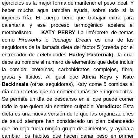
ejercicios es la mejor forma de mantener el peso ideal. Y
beber mucha agua también ayuda, sobre todo si la
ingieres fría. El cuerpo tiene que trabajar extra para
calentarla y ese proceso termogénico acelera el
metabolismo.
KATY PERRY
La intérprete de temas
como
Fireworks
o
Teenage Dream
es una de las
seguidoras de la llamada dieta del factor 5 (creada por el
entrenador de celebridades
Harley Pasternak
), la cual
debe su nombre al número de elementos que debe incluir
la comida: proteínas, carbohidratos complejos, fibra,
grasa y fluidos. Al igual que
Alicia Keys
y
Kate
Beckinsale
(otras seguidoras), Katy come 5 comidas al
día con recetas que no contienen más de 5 ingredientes.
Se permite un día de descanso en el que puede comer
todo lo que quiera sin sentirse culpable.
Veredicto:
Esta
dieta es una nueva versión de lo que las organizaciones
de salud siempre han considerado un plan balanceado
que no deja fuera ningún grupo de alimentos, y ayuda a
cambiar los hábitos que hacen ganar peso en primer