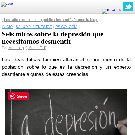
¿Los artículos de tu blog publicados aquí? ¡Propón tu blog!
INICIO
›
SALUD Y BIENESTAR
›
PSICOLOGÍA
Seis mitos sobre la depresión que
necesitamos desmentir
Por
Mundotlp
@MundoTLP
Las ideas falsas también alteran el conocimiento de la
población sobre lo que es la depresión y un experto
desmiente algunas de estas creencias.
Save