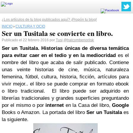
¿Los artículos de tu blog publicados aquí? ¡Propón tu blog!
INICIO
›
CULTURA Y OCIO
Ser un Tusitala se convierte en libro.
Publicado el 22 febrero 2016 por
Tusi
@halcombenorilsk
Ser un Tusitala.
Historias únicas de diversa temática
para evitar caer en el tedio y en la mediocridad
es el
nombre del libro que acaba de salir publicado. Contiene
unas veinte historias de cine, música, naturaleza
femenina, fútbol, cultura, historia, ficción, artículos para
vivir mejor.. el libro se puede comprar en formato ebook
o libro tradicional.
El libro puede ser adquirido en
librerías tradicionales y grandes superficies preguntando
por el mismo o por
internet
en la Casa del libro,
Google
Books o Amazon.
La portada del libro
Ser un Tusitala
es
la siguiente.