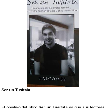
Ser un Tusitala
El objetivo del
libro Ser un Tusitala
es que sus lectores