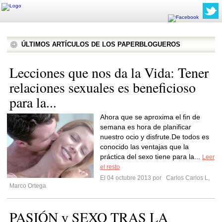
ÚLTIMOS ARTÍCULOS DE LOS PAPERBLOGUEROS
Lecciones que nos da la Vida: Tener
relaciones sexuales es beneficioso
para la...
Ahora que se aproxima el fin de
semana es hora de planificar
nuestro ocio y disfrute.De todos es
conocido las ventajas que la
práctica del sexo tiene para la...
Leer
el resto
El 04 octubre 2013 por
Carlos Carlos L,
Marco Ortega
PASIÓN y SEXO TRAS LA