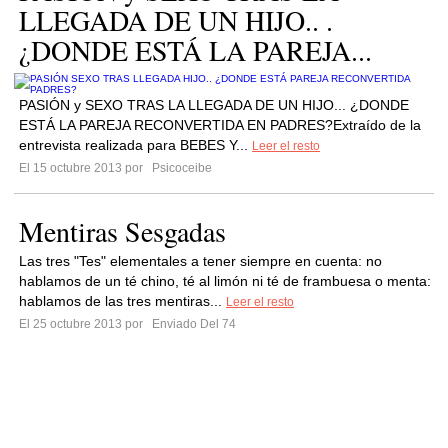
LLEGADA DE UN HIJO.. .
¿DONDE ESTÁ LA PAREJA...
PASIÓN y SEXO TRAS LA LLEGADA DE UN HIJO... ¿DONDE
ESTÁ LA PAREJA RECONVERTIDA EN PADRES?Extraído de la
entrevista realizada para BEBES Y...
Leer el resto
El 15 octubre 2013 por
Psicoceibe
Mentiras Sesgadas
Las tres "Tes" elementales a tener siempre en cuenta: no
hablamos de un té chino, té al limón ni té de frambuesa o menta:
hablamos de las tres mentiras...
Leer el resto
El 25 octubre 2013 por
Enviado Del 74