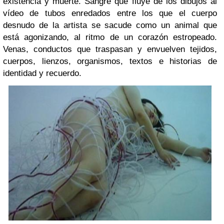
existencia y muerte. Sangre que fluye de los dibujos al
vídeo de tubos enredados entre los que el cuerpo
desnudo de la artista se sacude como un animal que
está agonizando, al ritmo de un corazón estropeado.
Venas, conductos que traspasan y envuelven tejidos,
cuerpos, lienzos, organismos, textos e historias de
identidad y recuerdo.