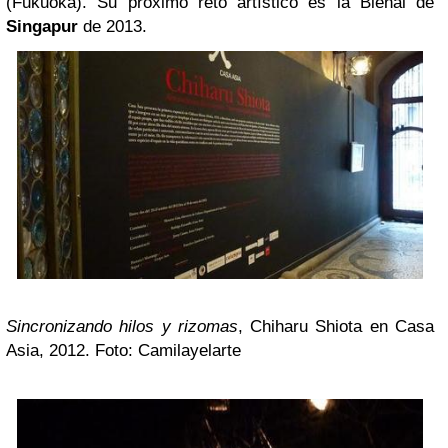
(Fukuoka). Su próximo reto artístico es la Bienal de
Singapur
de 2013.
Sincronizando hilos y rizomas
, Chiharu Shiota en Casa
Asia, 2012. Foto: Camilayelarte