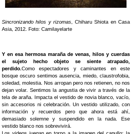
Sincronizando hilos y rizomas
,
Chiharu Shiota en Casa
A
sia, 2012. Foto: Camilayelarte
Y en esa hermosa maraña de venas, hilos y cuerdas
el sujeto hecho objeto se siente atrapado,
perdido.
Como espectadores y caminantes en este
bosque oscuro sentimos ausencia, miedo, claustrofobia,
soledad, molestia. Nos arropan pero nos retienen, no nos
dejan volar. Sentimos la angustia de vivir a través de la
tela de araña. Impacta el vestido de novia blanco, vacío,
sin accesorios ni celebración. Un vestido utilizado, con
información y recuerdos pero que ahora está ahí,
demasiado solemne y suspendido en la nada. Ese
vestido blanco nos sobrevivirá.
Los videos juegan en torno a la imagen del capullo: la