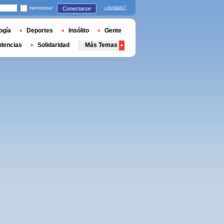
memorizar
¿olvidado?
Conectarse
ogía
Deportes
Insólito
Gente
dencias
Solidaridad
Más Temas