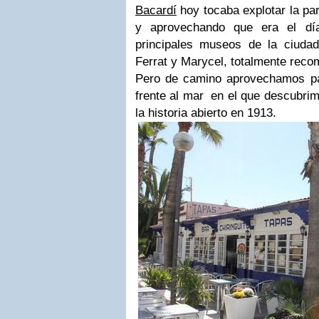
Bacardí
hoy tocaba explotar la par
y aprovechando que era el día
principales museos de la ciuda
Ferrat y Marycel, totalmente rec
Pero de camino aprovechamos pa
frente al mar en el que descubri
la historia abierto en 1913.