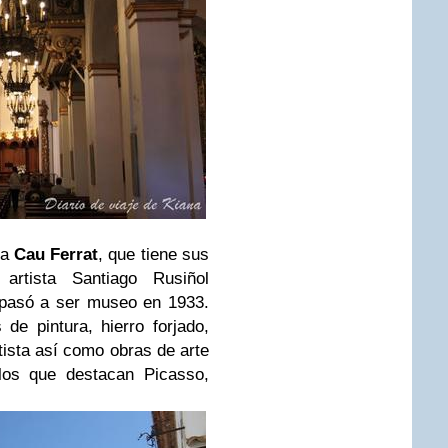
 a
Cau Ferrat
, que tiene sus
rtista Santiago Rusiñol
e pasó a ser museo en 1933.
de pintura, hierro forjado,
rtista así como obras de arte
los que destacan Picasso,