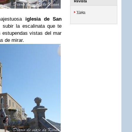
Revista
Viajes
majestuosa
iglesia de San
 subir la escalinata que te
s estupendas vistas del mar
as de mirar.