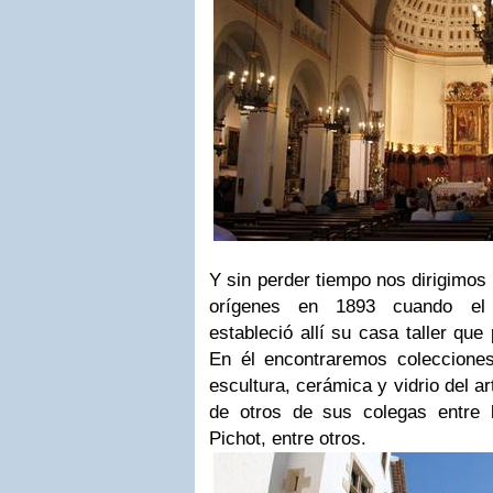
Y sin perder tiempo nos dirigimos
orígenes en 1893 cuando el a
estableció allí su casa taller qu
En él encontraremos colecciones 
escultura, cerámica y vidrio del a
de otros de sus colegas entre 
Pichot, entre otros.