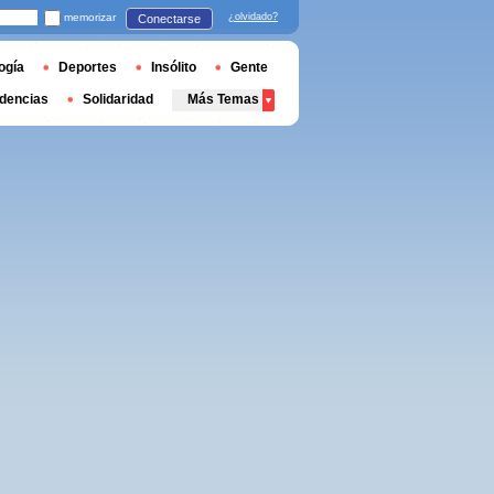
memorizar
¿olvidado?
Conectarse
ogía
Deportes
Insólito
Gente
dencias
Solidaridad
Más Temas