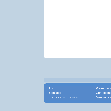
Inicio
Presentaci
Contacto
Condicione
Trabaja con nosotros
Menciones 