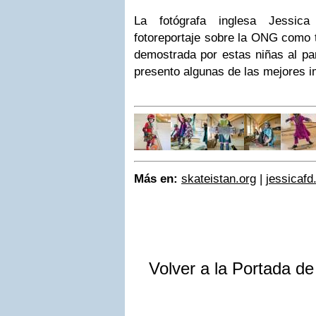
La fotógrafa inglesa Jessica
fotoreportaje sobre la ONG como tr
demostrada por estas niñas al par
presento algunas de las mejores 
Más en:
skateistan.org
|
jessicaf
Volver a la Portada d