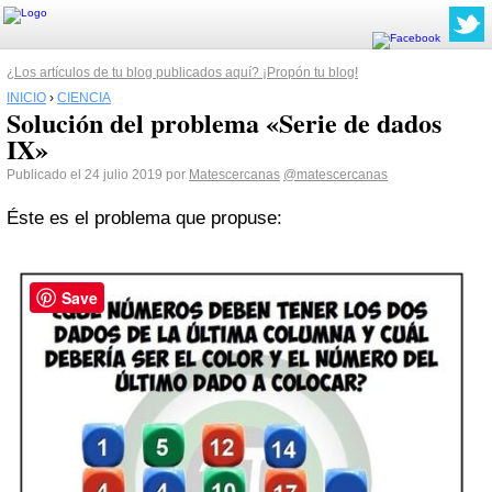
¿Los artículos de tu blog publicados aquí? ¡Propón tu blog!
INICIO
›
CIENCIA
Solución del problema «Serie de dados
IX»
Publicado el 24 julio 2019 por
Matescercanas
@matescercanas
Éste es el problema que propuse:
Save