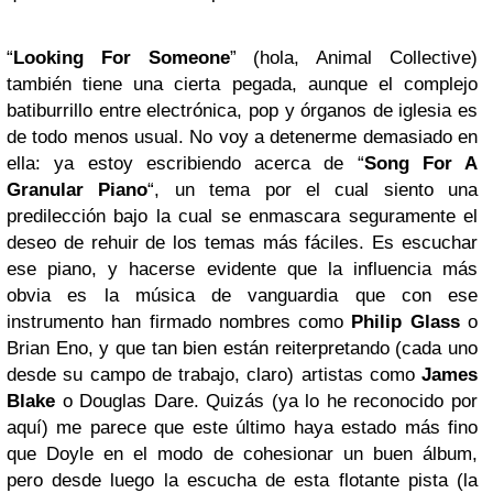
“
Looking For Someone
” (hola, Animal Collective)
también tiene una cierta pegada, aunque el complejo
batiburrillo entre electrónica, pop y órganos de iglesia es
de todo menos usual. No voy a detenerme demasiado en
ella: ya estoy escribiendo acerca de “
Song For A
Granular Piano
“, un tema por el cual siento una
predilección bajo la cual se enmascara seguramente el
deseo de rehuir de los temas más fáciles. Es escuchar
ese piano, y hacerse evidente que la influencia más
obvia es la música de vanguardia que con ese
instrumento han firmado nombres como
Philip Glass
o
Brian Eno, y que tan bien están reiterpretando (cada uno
desde su campo de trabajo, claro) artistas como
James
Blake
o Douglas Dare. Quizás (ya lo he reconocido por
aquí) me parece que este último haya estado más fino
que Doyle en el modo de cohesionar un buen álbum,
pero desde luego la escucha de esta flotante pista (la