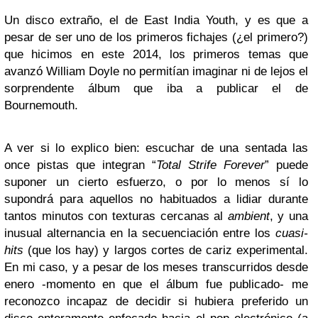
Un disco extraño, el de East India Youth, y es que a
pesar de ser uno de los primeros fichajes (¿el primero?)
que hicimos en este 2014, los primeros temas que
avanzó William Doyle no permitían imaginar ni de lejos el
sorprendente álbum que iba a publicar el de
Bournemouth.
A ver si lo explico bien: escuchar de una sentada las
once pistas que integran “
Total Strife Forever
” puede
suponer un cierto esfuerzo, o por lo menos sí lo
supondrá para aquellos no habituados a lidiar durante
tantos minutos con texturas cercanas al
ambient
, y una
inusual alternancia en la secuenciación entre los
cuasi-
hits
(que los hay) y largos cortes de cariz experimental.
En mi caso, y a pesar de los meses transcurridos desde
enero -momento en que el álbum fue publicado- me
reconozco incapaz de decidir si hubiera preferido un