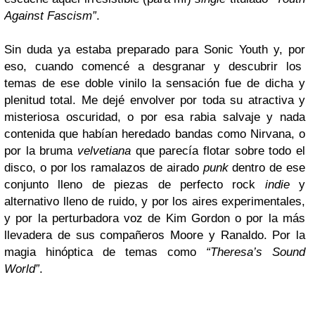
Against Fascism”
.
Sin duda ya estaba preparado para Sonic Youth y, por
eso, cuando comencé a desgranar y descubrir los
temas de ese doble vinilo la sensación fue de dicha y
plenitud total. Me dejé envolver por toda su atractiva y
misteriosa oscuridad, o por esa rabia salvaje y nada
contenida que habían heredado bandas como Nirvana, o
por la bruma
velvetiana
que parecía flotar sobre todo el
disco, o por los ramalazos de airado
punk
dentro de ese
conjunto lleno de piezas de perfecto rock
indie
y
alternativo lleno de ruido, y por los aires experimentales,
y por la perturbadora voz de Kim Gordon o por la más
llevadera de sus compañeros Moore y Ranaldo. Por la
magia hinóptica de temas como
“Theresa’s Sound
World”
.