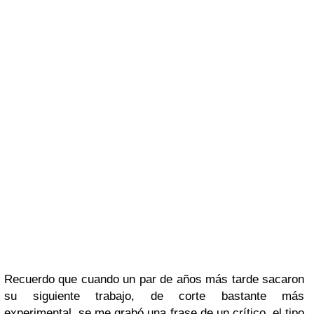
Recuerdo que cuando un par de años más tarde sacaron
su siguiente trabajo, de corte bastante más
experimental, se me grabó una frase de un crítico, el tipo