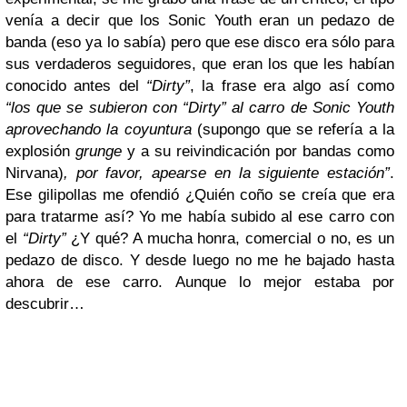
venía a decir que los Sonic Youth eran un pedazo de
banda (eso ya lo sabía) pero que ese disco era sólo para
sus verdaderos seguidores, que eran los que les habían
conocido antes del
“Dirty”
, la frase era algo así como
“los que se subieron con “Dirty” al carro de Sonic Youth
aprovechando la coyuntura
(supongo que se refería a la
explosión
grunge
y a su reivindicación por bandas como
Nirvana)
, por favor, apearse en la siguiente estación”
.
Ese gilipollas me ofendió ¿Quién coño se creía que era
para tratarme así? Yo me había subido al ese carro con
el
“Dirty”
¿Y qué? A mucha honra, comercial o no, es un
pedazo de disco. Y desde luego no me he bajado hasta
ahora de ese carro. Aunque lo mejor estaba por
descubrir…