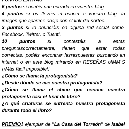
6 puntos
si hacéis una entrada en vuestro blog.
4 puntos
si os lleváis el banner a vuestro blog, la
imagen que aparece abajo con el link del sorteo.
3 puntos
si lo anunciáis en alguna red social como
Facebook, Twitter, o Tuenti.
10 puntos
si contestáis a estas
preguntascorrectamente; tienen que estar todas
correctas, podéis encontrar lasrespuestas buscando en
internet o en este blog mirando en RESEÑAS oIMM´S
¡¡Más fácil imposible!!
¿Cómo se llama la protagonista?
¿Desde dónde se cae nuestra protagonista?
¿Cómo se llama el chico que conoce nuestra
protagonista casi el final de libro?
¿A qué criaturas se enfrenta nuestra protagonista
durante todo el libro?
PREMIO
1 ejemplar de
"La Casa del Torreón"
de
Isabel