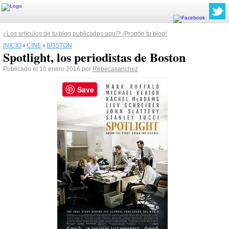
¿Los artículos de tu blog publicados aquí? ¡Propón tu blog!
INICIO
›
CINE
›
BOSTON
Spotlight, los periodistas de Boston
Publicado el 10 enero 2016 por
Rebecasanchez
Save