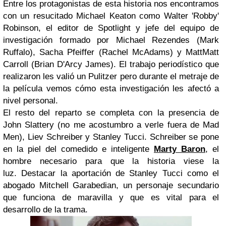
Entre los protagonistas de esta historia nos encontramos
con un resucitado Michael Keaton como Walter 'Robby'
Robinson, el editor de Spotlight y jefe del equipo de
investigación formado por Michael Rezendes (Mark
Ruffalo), Sacha Pfeiffer (Rachel McAdams) y MattMatt
Carroll (Brian D'Arcy James). El trabajo periodístico que
realizaron les valió un Pulitzer pero durante el metraje de
la película vemos cómo esta investigación les afectó a
nivel personal.
El resto del reparto se completa con la presencia de
John Slattery (no me acostumbro a verle fuera de Mad
Men), Liev Schreiber y Stanley Tucci. Schreiber se pone
en la piel del comedido e inteligente
Marty Baron
, el
hombre necesario para que la historia viese la
luz. Destacar la aportación de Stanley Tucci como el
abogado Mitchell Garabedian, un personaje secundario
que funciona de maravilla y que es vital para el
desarrollo de la trama.