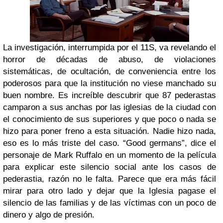
La investigación, interrumpida por el 11S, va revelando el
horror de décadas de abuso, de violaciones
sistemáticas, de ocultación, de conveniencia entre los
poderosos para que la institución no viese manchado su
buen nombre. Es increíble descubrir que 87 pederastas
camparon a sus anchas por las iglesias de la ciudad con
el conocimiento de sus superiores y que poco o nada se
hizo para poner freno a esta situación. Nadie hizo nada,
eso es lo más triste del caso. “Good germans”, dice el
personaje de Mark Ruffalo en un momento de la película
para explicar este silencio social ante los casos de
pederastia, razón no le falta. Parece que era más fácil
mirar para otro lado y dejar que la Iglesia pagase el
silencio de las familias y de las víctimas con un poco de
dinero y algo de presión.