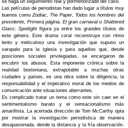
se haga un seguimiento real y pormenorizado del caso.
Las películas de periodistas han dado lugar a títulos muy
buenos como
Zodiac
,
The Paper
,
Todos los hombres del
presidente, Primera página, El gran carnaval
o
Shattered
Glass
;
Spotlight
figura ya entre los grandes títulos de
este género. Este drama coral reconstruye con ritmo
lento y meticuloso una investigación que supuso un
varapalo para la Iglesia y para aquellos que, desde
posiciones sociales privilegiadas, se encargaron de
encubrir los abusos. Esta imponente crónica sobre la
realidad bostoniana, extrapolable a muchas otras
ciudades y países, es una obra sobre la diligencia, la
responsabilidad y el imperativo moral de los medios de
comunicación ante situaciones aberrantes.
Es complicado tratar un tema como este sin caer en el
sentimentalismo barato y el sensacionalismo más
amarillista. La acertada dirección de Tom McCarthy opta
por mostrar la investigación periodística de manera
desapasionada, desde la distancia y la fría observación.