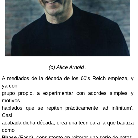
(c) Alice Arnold .
A mediados de la década de los 60’s Reich empieza, y
ya con
grupo propio, a experimentar con acordes simples y
motivos
hablados que se repiten prácticamente ‘ad infinitum’.
Casi
acabada dicha década, crea una técnica a la que bautiza
como
Phase
(Fase), consistente en reiterar una serie de notas