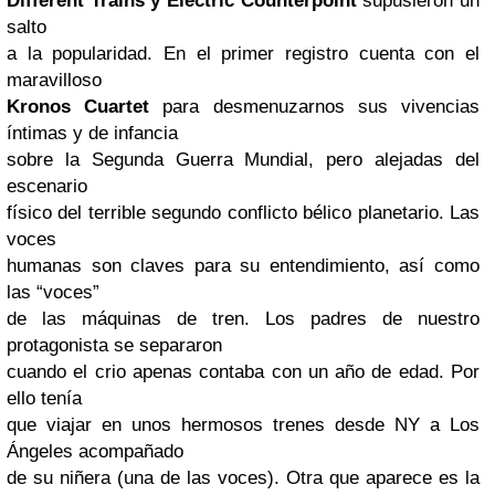
Different Trains y Electric Counterpoint
supusieron un
salto
a la popularidad. En el primer registro cuenta con el
maravilloso
Kronos Cuartet
para desmenuzarnos sus vivencias
íntimas y de infancia
sobre la Segunda Guerra Mundial, pero alejadas del
escenario
físico del terrible segundo conflicto bélico planetario. Las
voces
humanas son claves para su entendimiento, así como
las “voces”
de las máquinas de tren. Los padres de nuestro
protagonista se separaron
cuando el crio apenas contaba con un año de edad. Por
ello tenía
que viajar en unos hermosos trenes desde NY a Los
Ángeles acompañado
de su niñera (una de las voces). Otra que aparece es la