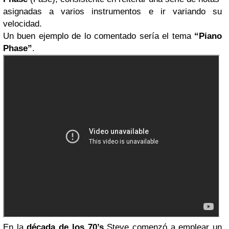
asignadas a varios instrumentos e ir variando su
velocidad.
Un buen ejemplo de lo comentado sería el tema
“Piano
Phase”
.
En la
década de los 70’s
Steve comenzó a emplear un