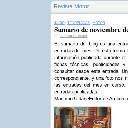
Revista Motor
INICIO
›
TENDENCIAS
›
MOTOR
Sumario de noviembre d
Por
Archivo De Autos
El sumario del blog es una entr
entradas del mes. De esta forma t
información publicada durante el
fichas técnicas, publicidades
consultar desde esta entrada. Un
correspondiente, y una foto nos n
las entradas del mes en curso.
entradas publicadas.
Mauricio Uldane
Editor de Archivo 