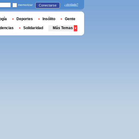
memorizar
¿olvidado?
Conectarse
ogía
Deportes
Insólito
Gente
dencias
Solidaridad
Más Temas