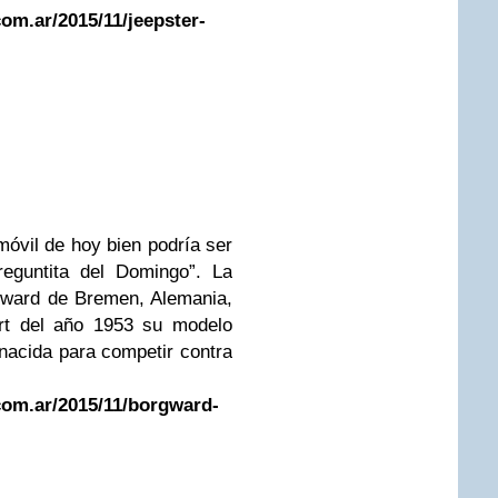
om.ar/2015/11/jeepster-
móvil de hoy bien podría ser
reguntita del Domingo”. La
gward de Bremen, Alemania,
urt del año 1953 su modelo
acida para competir contra
com.ar/2015/11/borgward-