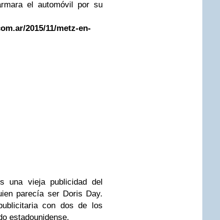
armara el automóvil por su
com.ar/2015/11/metz-en-
 una vieja publicidad del
ien parecía ser Doris Day.
blicitaria con dos de los
do estadounidense.