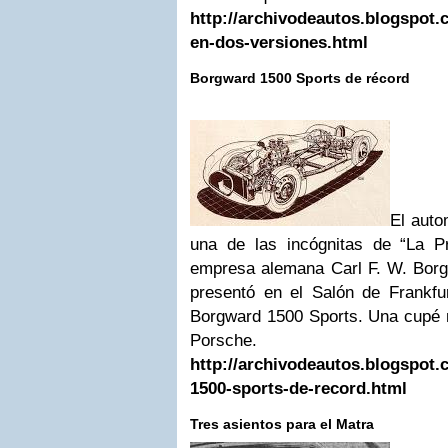
http://archivodeautos.blogspot.c
en-dos-versiones.html
Borgward 1500 Sports de récord
El auto
una de las incógnitas de “La P
empresa alemana Carl F. W. Bor
presentó en el Salón de Frankf
Borgward 1500 Sports. Una cupé n
Porsche.
http://archivodeautos.blogspot.
1500-sports-de-record.html
Tres asientos para el Matra