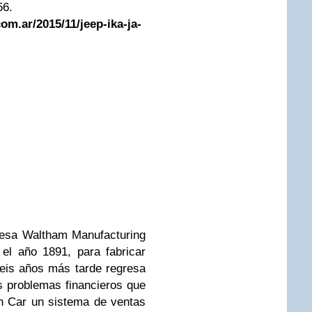
56.
om.ar/2015/11/jeep-ika-ja-
resa
Waltham Manufacturing
el año 1891, para fabricar
seis años más tarde regresa
s problemas financieros que
n Car un sistema de ventas