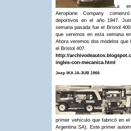
La emp
Aeroplane Company comenzó 
deportivos en el año 1947. Jus
semana pasada fue el Bristol 40
que veremos en esta semana en 
Ahora veremos dos modelos que le 
el Bristol 407.
http://archivodeautos.blogspot.c
ingles-con-mecanica.html
Jeep IKA JA-3UB 1966
primer vehículo que fabricó en e
Argentina SA). Este primer automóv