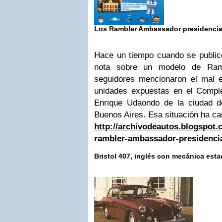
Los Rambler Ambassador presidencia
Hace un tiempo cuando se publicó
nota sobre un modelo de Ram
seguidores mencionaron el mal 
unidades expuestas en el Comple
Enrique Udaondo de la ciudad d
Buenos Aires. Esa situación ha ca
http://archivodeautos.blogspot.c
rambler-ambassador-presidenci
Bristol 407, inglés con mecánica es