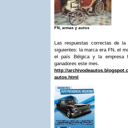
FN, armas y autos
Las respuestas correctas de la 
siguientes: la marca era FN, el m
el país Bélgica y la empresa 
ganadores este mes.
http://archivodeautos.blogspot.
autos.html