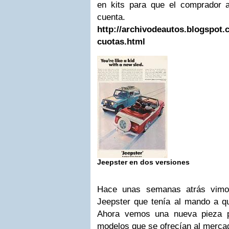
en kits para que el comprador 
cuenta.
http://archivodeautos.blogspot.
cuotas.html
Jeepster en dos versiones
Hace unas semanas atrás vimos
Jeepster que tenía al mando a qu
Ahora vemos una nueva pieza pu
modelos que se ofrecían al merca