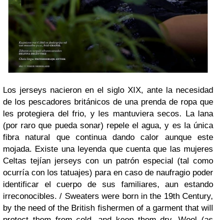
Los jerseys nacieron en el siglo XIX, ante la necesidad
de los pescadores británicos de una prenda de ropa que
les protegiera del frio, y les mantuviera secos. La lana
(por raro que pueda sonar) repele el agua, y es la única
fibra natural que continua dando calor aunque este
mojada. Existe una leyenda que cuenta que las mujeres
Celtas tejían jerseys con un patrón especial (tal como
ocurría con los tatuajes) para en caso de naufragio poder
identificar el cuerpo de sus familiares, aun estando
irreconocibles. /
Sweaters were born in the 19th Century,
by the need of the British fishermen of a garment that will
protect them from cold, and keep them dry. Wool (as