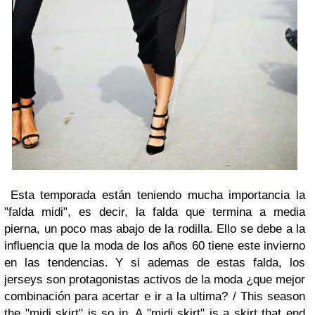
Esta temporada están teniendo mucha importancia la
"falda midi", es decir, la falda que termina a media
pierna, un poco mas abajo de la rodilla. Ello se debe a la
influencia que la moda de los años 60 tiene este invierno
en las tendencias. Y si ademas de estas falda, los
jerseys son protagonistas activos de la moda ¿que mejor
combinación para acertar e ir a la ultima? /
This season
the "midi skirt" is so in. A "midi skirt" is a skirt that end