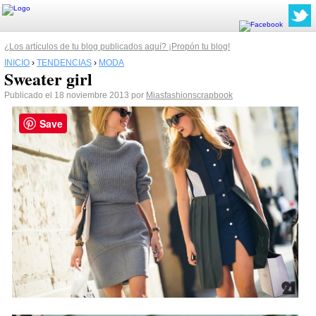
¿Los artículos de tu blog publicados aquí? ¡Propón tu blog!
INICIO
›
TENDENCIAS
›
MODA
Sweater girl
Publicado el 18 noviembre 2013 por
Miasfashionscrapbook
Save