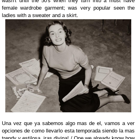
wasn't until the 50's when they turn into a must have
female wardrobe garment; was very popular seen the
ladies with a sweater and a skirt.
Una vez que ya sabemos algo mas de el, vamos a ver
opciones de como llevarlo esta temporada siendo la mas
trendy y estilosa, iras divina! /
One we already know how