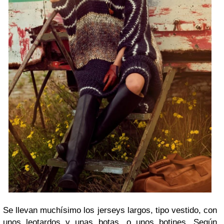
Se llevan muchísimo los jerseys largos, tipo vestido, con
unos leotardos y unas botas, o unos botines. Según