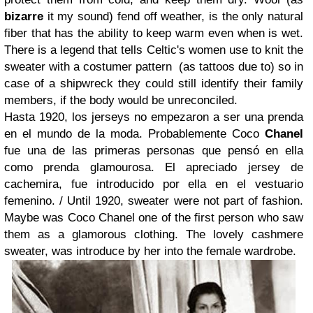
bizarre
it my sound) fend off weather, is the only natural
fiber that has the ability to keep warm even when is wet.
There is a legend that tells Celtic's women use to knit the
sweater with a costumer pattern (as tattoos due to) so in
case of a shipwreck they could still identify their family
members, if the body would be unreconciled.
Hasta 1920, los jerseys no empezaron a ser una prenda
en el mundo de la moda. Probablemente Coco
Chanel
fue una de las primeras personas que pensó en ella
como prenda glamourosa. El apreciado jersey de
cachemira, fue introducido por ella en el vestuario
femenino. /
Until 1920, sweater were not part of fashion.
Maybe was Coco Chanel one of the first person who saw
them as a glamorous clothing. The lovely cashmere
sweater, was introduce by her into the female wardrobe.