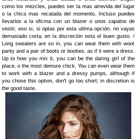
como los mezcles, puedes ser la mas atrevida del lugar
o la chica mas recatada del momento. Incluso puedes
llevarlos a la oficina con un blazer o unos zapatos de
vestir, eso si, si optas por esta ultima opción, no vayas
demasiado corta; en la discreción esta el buen gusto. /
Long sweaters are so in, you can wear them with wool
panty and a pair of boots or booties, as if it were a dress.
Up to how you mix it, you can be the daring girl of the
place, o the most demure chick. You can even wear them
to work with a blazer and a dressy pumps, although if
you chose this option, don't go too short; in discretion is
the good taste.