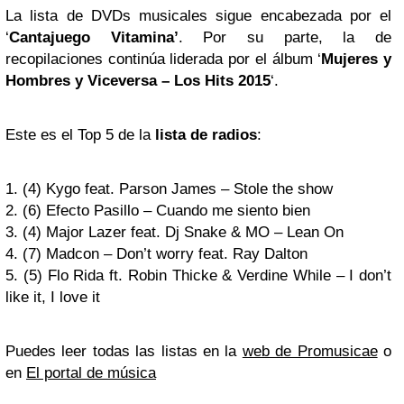
La lista de DVDs musicales sigue encabezada por el
‘
Cantajuego Vitamina’
. Por su parte, la de
recopilaciones continúa liderada por el álbum ‘
Mujeres y
Hombres y Viceversa – Los Hits 2015
‘.
Este es el Top 5 de la
lista de radios
:
1. (4) Kygo feat. Parson James – Stole the show
2. (6) Efecto Pasillo – Cuando me siento bien
3. (4) Major Lazer feat. Dj Snake & MO – Lean On
4. (7) Madcon – Don’t worry feat. Ray Dalton
5. (5) Flo Rida ft. Robin Thicke & Verdine While – I don’t
like it, I love it
Puedes leer todas las listas en la
web de Promusicae
o
en
El portal de música