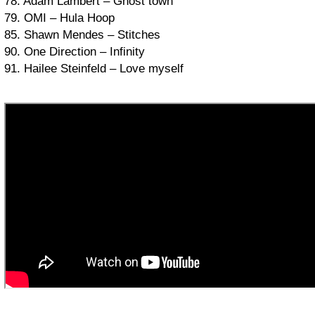
78. Adam Lambert – Ghost town
79. OMI – Hula Hoop
85. Shawn Mendes – Stitches
90. One Direction – Infinity
91. Hailee Steinfeld – Love myself