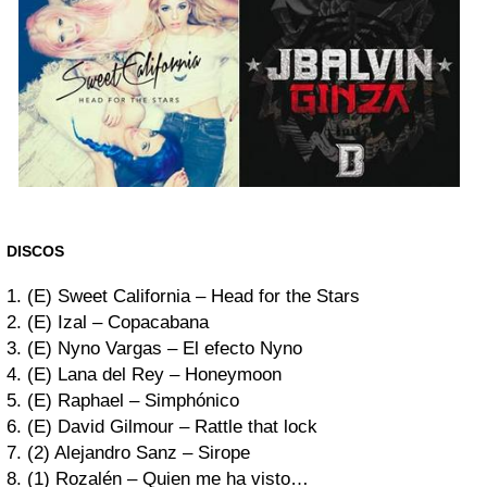
DISCOS
1. (E) Sweet California – Head for the Stars
2. (E) Izal – Copacabana
3. (E) Nyno Vargas – El efecto Nyno
4. (E) Lana del Rey – Honeymoon
5. (E) Raphael – Simphónico
6. (E) David Gilmour – Rattle that lock
7. (2) Alejandro Sanz – Sirope
8. (1) Rozalén – Quien me ha visto…