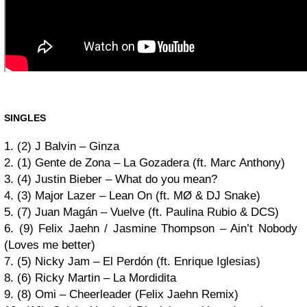
SINGLES
1. (2) J Balvin – Ginza
2. (1) Gente de Zona – La Gozadera (ft. Marc Anthony)
3. (4) Justin Bieber – What do you mean?
4. (3) Major Lazer – Lean On (ft. MØ & DJ Snake)
5. (7) Juan Magán – Vuelve (ft. Paulina Rubio & DCS)
6. (9) Felix Jaehn / Jasmine Thompson – Ain’t Nobody
(Loves me better)
7. (5) Nicky Jam – El Perdón (ft. Enrique Iglesias)
8. (6) Ricky Martin – La Mordidita
9. (8) Omi – Cheerleader (Felix Jaehn Remix)