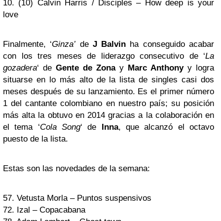
10. (10) Calvin Harris / Disciples – How deep is your
love
Finalmente, ‘
Ginza’
de
J Balvin
ha conseguido acabar
con los tres meses de liderazgo consecutivo de ‘
La
gozadera
‘ de
Gente de Zona
y
Marc Anthony
y logra
situarse en lo más alto de la lista de singles casi dos
meses después de su lanzamiento. Es el primer número
1 del cantante colombiano en nuestro país; su posición
más alta la obtuvo en 2014 gracias a la colaboración en
el tema ‘
Cola Song
‘ de
Inna
, que alcanzó el octavo
puesto de la lista.
Estas son las novedades de la semana:
57. Vetusta Morla – Puntos suspensivos
72. Izal – Copacabana