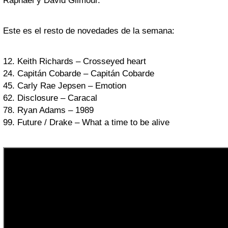
Raphael y David Gilmour.
Este es el resto de novedades de la semana:
12. Keith Richards – Crosseyed heart
24. Capitán Cobarde – Capitán Cobarde
45. Carly Rae Jepsen – Emotion
62. Disclosure – Caracal
78. Ryan Adams – 1989
99. Future / Drake – What a time to be alive