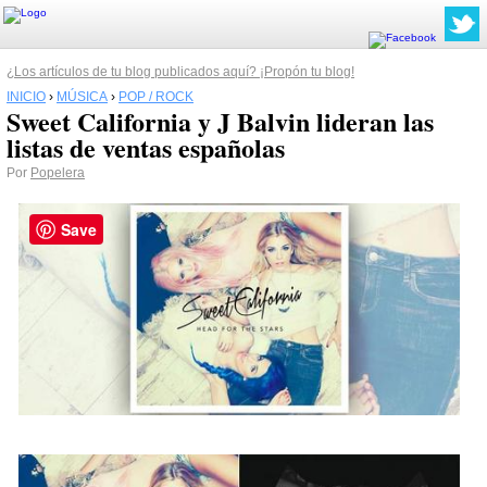
¿Los artículos de tu blog publicados aquí? ¡Propón tu blog!
INICIO
›
MÚSICA
›
POP / ROCK
Sweet California y J Balvin lideran las
listas de ventas españolas
Por
Popelera
Save