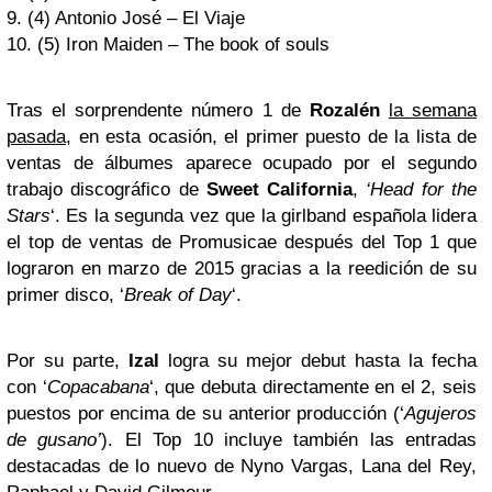
9. (4) Antonio José – El Viaje
10. (5) Iron Maiden – The book of souls
Tras el sorprendente número 1 de
Rozalén
la semana
pasada
, en esta ocasión, el primer puesto de la lista de
ventas de álbumes aparece ocupado por el segundo
trabajo discográfico de
Sweet California
,
‘Head for the
Stars
‘. Es la segunda vez que la girlband española lidera
el top de ventas de Promusicae después del Top 1 que
lograron en marzo de 2015 gracias a la reedición de su
primer disco, ‘
Break of Day
‘.
Por su parte,
Izal
logra su mejor debut hasta la fecha
con ‘
Copacabana
‘, que debuta directamente en el 2, seis
puestos por encima de su anterior producción (‘
Agujeros
de gusano’
). El Top 10 incluye también las entradas
destacadas de lo nuevo de Nyno Vargas, Lana del Rey,