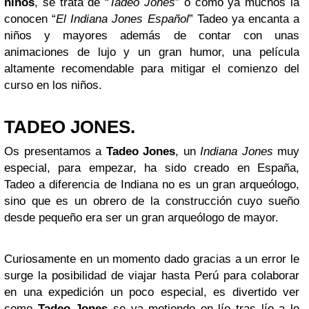
niños
, se trata de “
Tadeo Jones
” o como ya muchos la
conocen “
El Indiana Jones Español
” Tadeo ya encanta a
niños y mayores además de contar con unas
animaciones de lujo y un gran humor, una película
altamente recomendable para mitigar el comienzo del
curso en los niños.
TADEO JONES.
Os presentamos a
Tadeo Jones
, un
Indiana Jones
muy
especial, para empezar, ha sido creado en España,
Tadeo a diferencia de Indiana no es un gran arqueólogo,
sino que es un obrero de la construcción cuyo sueño
desde pequeño era ser un gran arqueólogo de mayor.
Curiosamente en un momento dado gracias a un error le
surge la posibilidad de viajar hasta Perú para colaborar
en una expedición un poco especial, es divertido ver
como
Tadeo Jones
se va metiendo en lío tras lío a lo