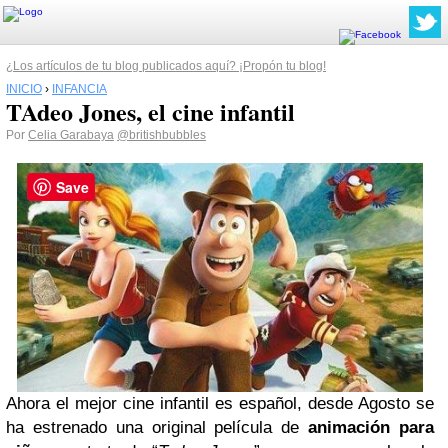
¿Los artículos de tu blog publicados aquí? ¡Propón tu blog!
INICIO
›
INFANCIA
TAdeo Jones, el cine infantil
Por
Celia Garabaya
@britishbubbles
Save
Ahora el mejor cine infantil es español, desde Agosto se
ha estrenado una original película de
animación para