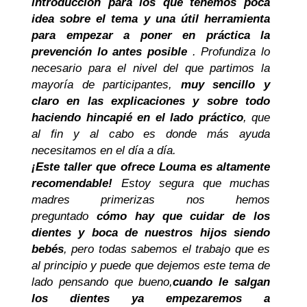
introducción para los que tenemos poca
idea sobre el tema y una útil herramienta
para empezar a poner en práctica la
prevención lo antes posible
. Profundiza lo
necesario para el nivel del que partimos la
mayoría de participantes,
muy sencillo y
claro en las explicaciones y sobre todo
haciendo hincapié en el lado práctico
, que
al fin y al cabo es donde más ayuda
necesitamos en el día a día.
¡Este taller que ofrece Louma es altamente
recomendable!
Estoy segura que muchas
madres primerizas nos hemos
preguntado
cómo hay que cuidar de los
dientes y boca de nuestros hijos siendo
bebés
, pero todas sabemos el trabajo que es
al principio y puede que dejemos este tema de
lado pensando que bueno,
cuando le salgan
los dientes ya empezaremos a