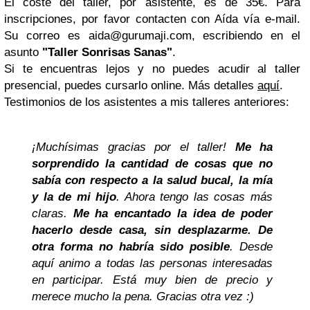
El coste del taller, por asistente, es de 35€. Para
inscripciones, por favor contacten con Aída vía e-mail.
Su correo es
aida@gurumaji.com
, escribiendo en el
asunto
"Taller Sonrisas Sanas"
.
Si te encuentras lejos y no puedes acudir al taller
presencial, puedes cursarlo online. Más detalles
aquí
.
Testimonios de los asistentes a mis talleres anteriores:
¡Muchísimas gracias por el taller!
Me ha
sorprendido la cantidad de cosas que no
sabía con respecto a la salud bucal, la mía
y la de mi hijo
. Ahora tengo las cosas más
claras.
Me ha encantado la idea de poder
hacerlo desde casa, sin desplazarme. De
otra forma no habría sido posible
. Desde
aquí animo a todas las personas interesadas
en participar. Está muy bien de precio y
merece mucho la pena. Gracias otra vez :)