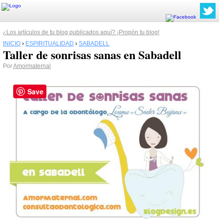
¿Los artículos de tu blog publicados aquí? ¡Propón tu blog!
INICIO
›
ESPIRITUALIDAD
›
SABADELL
Taller de sonrisas sanas en Sabadell
Por
Amormaternal
Save