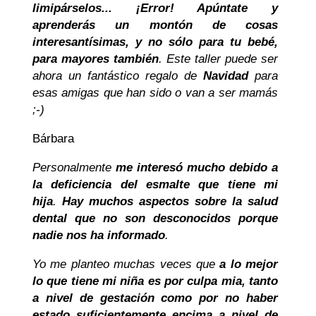
limipárselos... ¡Error! Apúntate y
aprenderás un montón de cosas
interesantísimas, y no sólo para tu bebé,
para mayores también
. Este taller puede ser
ahora un fantástico regalo de
Navidad
para
esas amigas que han sido o van a ser mamás
;-)
Bárbara
Personalmente
me interesó mucho debido a
la deficiencia del esmalte que tiene mi
hija
.
Hay muchos aspectos sobre la salud
dental que no son desconocidos porque
nadie nos ha informado
.
Yo me planteo muchas veces que
a lo mejor
lo que tiene mi niña es por culpa mia, tanto
a nivel de gestación como por no haber
estado suficientemente encima a nivel de