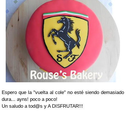
Espero que la "vuelta al cole" no esté siendo demasiado
dura... ayns! poco a poco!
Un saludo a tod@s y A DISFRUTAR!!!