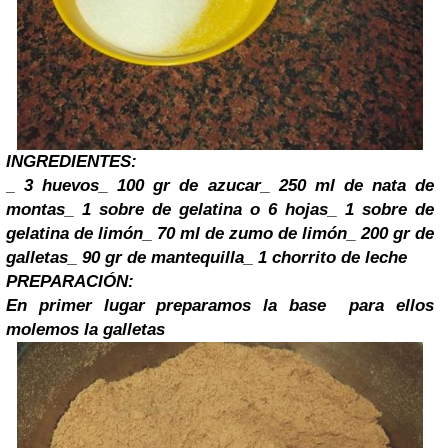
INGREDIENTES:
_ 3 huevos
_ 100 gr de azucar
_ 250 ml de nata de
montas
_ 1 sobre de gelatina o 6 hojas
_ 1 sobre de
gelatina de limón
_ 70 ml de zumo de limón
_ 200 gr de
galletas
_ 90 gr de mantequilla
_ 1 chorrito de leche
PREPARACIÓN:
En primer lugar preparamos la base para ellos
molemos la galletas