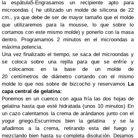
la espátula
5-Engrasamos un recipiente apto para
microondas ( he utilizado un molde de silicona de 22
cm., ya que debe de ser de mayor tamaño que el molde
que utilizaremos para la mousse, lo que sobre lo
cortamos con este mismo molde) y ponerlo con la masa
dentro. Programamos 2 minutos en el microondas a
máxima potencia.
Una vez finalizado el tiempo, se saca del microondas y
se coloca sobre una rejilla para que se enfríe y
colocamos en la base de un molde de
20 centímetros de diámetro cortando con el mismo
molde lo que nos sobre de bizcocho y reservamos
La
capa central de gelatina:
Ponemos en un cuenco con agua fría las dos hojas de
gelatina hasta que esté hidratada (unos 10 minutos)
En
un cazo calentamos la crema de arándanos junto con el
yogur griego.
Escurrimos bien la gelatina y se la
añadimos a la crema, retirando esta del fuego y
mezclando bien hasta su completa disolución. Dejamos