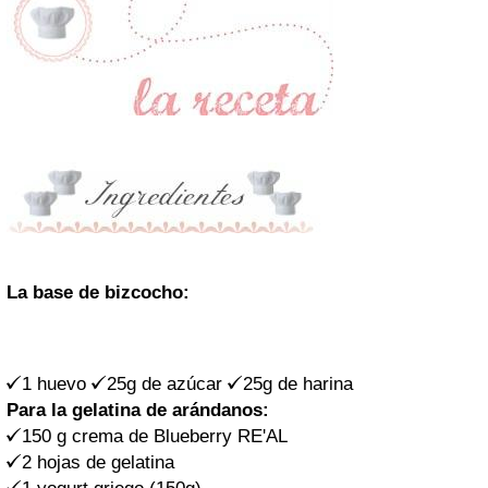
La base de bizcocho:
1 huevo
25g de azúcar
25g de harina
Para la gelatina de arándanos:
150 g crema de
Blueberry RE'AL
2 hojas de gelatina