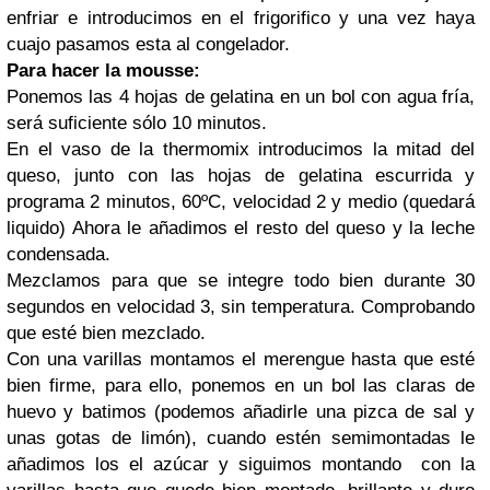
enfriar e introducimos en el frigorifico y una vez haya
cuajo pasamos esta al congelador.
Para hacer la mousse:
Ponemos las 4 hojas de gelatina en un bol con agua fría,
será suficiente sólo 10 minutos.
En el vaso de la thermomix introducimos la mitad del
queso, junto con las hojas de gelatina escurrida y
programa 2 minutos, 60ºC, velocidad 2 y medio (quedará
liquido) Ahora le añadimos el resto del queso y la leche
condensada.
Mezclamos para que se integre todo bien durante 30
segundos en velocidad 3, sin temperatura. Comprobando
que esté bien mezclado.
Con una varillas montamos el merengue hasta que esté
bien firme, para ello, ponemos en un bol las claras de
huevo y batimos (podemos añadirle una pizca de sal y
unas gotas de limón), cuando estén semimontadas le
añadimos los el azúcar y siguimos montando con la