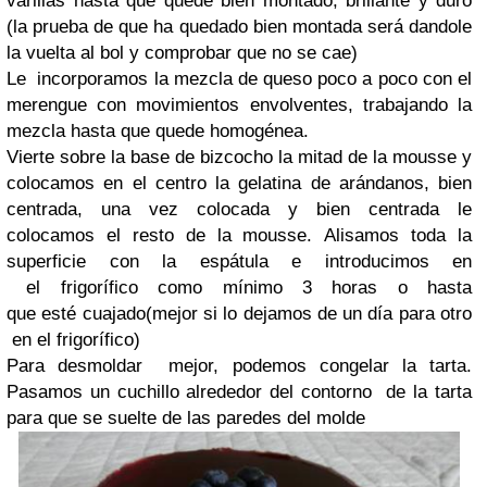
varillas hasta que quede bien montado, brillante y duro
(la prueba de que ha quedado bien montada será dandole
la vuelta al bol y comprobar que no se cae)
Le incorporamos la mezcla de queso poco a poco con el
merengue con movimientos envolventes, trabajando la
mezcla hasta que quede homogénea.
Vierte sobre la base de bizcocho la mitad de la mousse y
colocamos en el centro la gelatina de arándanos, bien
centrada, una vez colocada y bien centrada le
colocamos el resto de la mousse. Alisamos toda la
superficie con la espátula e introducimos en
el frigorífico como mínimo 3 horas o hasta
que esté cuajado(mejor si lo dejamos de un día para otro
en el frigorífico)
Para desmoldar mejor, podemos congelar la tarta.
Pasamos un cuchillo alrededor del contorno de la tarta
para que se suelte de las paredes del molde