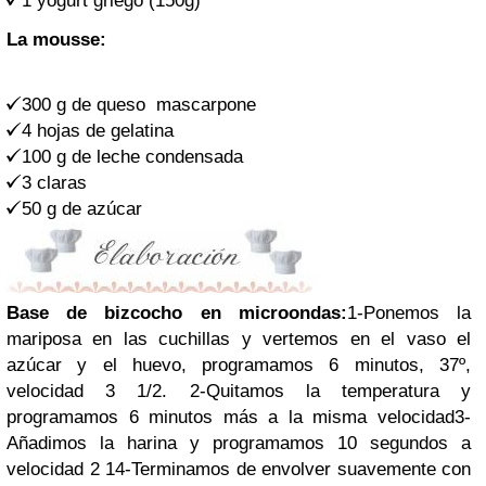
1 yogurt griego (150g)
La mousse:
300 g de queso mascarpone
4 hojas de gelatina
100 g de leche condensada
3 claras
50 g de azúcar
Base de bizcocho en microondas:
1-Ponemos la
mariposa en las cuchillas y vertemos en el vaso el
azúcar y el huevo, programamos 6 minutos, 37º,
velocidad 3 1/2.
2-Quitamos la temperatura y
programamos 6 minutos más a la misma velocidad
3-
Añadimos la harina y programamos 10 segundos a
velocidad 2 1
4-Terminamos de envolver suavemente con