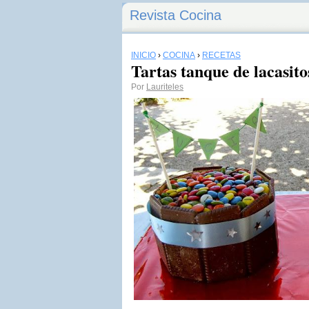
Revista Cocina
INICIO
›
COCINA
›
RECETAS
Tartas tanque de lacasito
Por
Lauriteles