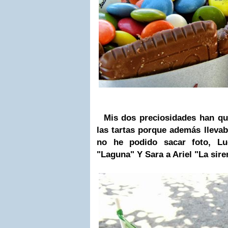
Mis dos preciosidades han q
las tartas porque además lleva
no he podido sacar foto, Lu
"Laguna" Y Sara a Ariel "La sire