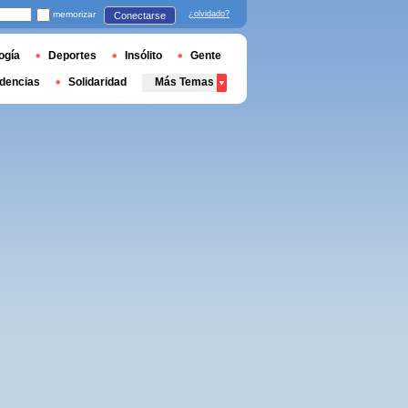
memorizar
¿olvidado?
Conectarse
ogía
Deportes
Insólito
Gente
dencias
Solidaridad
Más Temas