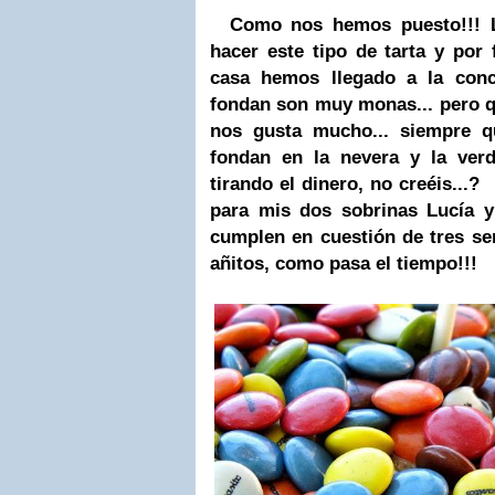
Como nos hemos puesto!!! L
hacer este tipo de tarta y por f
casa hemos llegado a la conc
fondan son muy monas... pero 
nos gusta mucho... siempre q
fondan en la nevera y la verd
tirando el dinero, no creéis...?
para mis dos sobrinas Lucía 
cumplen en cuestión de tres se
añitos, como pasa el tiempo!!!