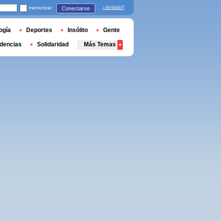
memorizar
¿olvidado?
Conectarse
ogía
Deportes
Insólito
Gente
dencias
Solidaridad
Más Temas