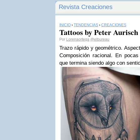
Revista Creaciones
INICIO
›
TENDENCIAS
›
CREACIONES
Tattoos by Peter Aurisch
Por
Lorenaortega
@elbureau
Trazo rápido y geométrico. Aspec
Composición racional.
En pocas 
que termina siendo algo con sent