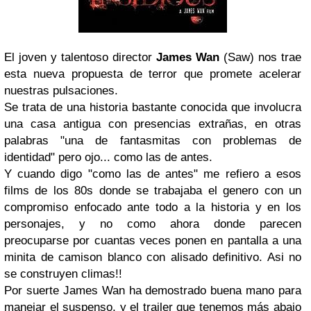
El joven y talentoso director
James Wan
(Saw) nos trae
esta nueva propuesta de terror que promete acelerar
nuestras pulsaciones.
Se trata de una historia bastante conocida que involucra
una casa antigua con presencias extrañas, en otras
palabras "una de fantasmitas con problemas de
identidad" pero ojo... como las de antes.
Y cuando digo "como las de antes" me refiero a esos
films de los 80s donde se trabajaba el genero con un
compromiso enfocado ante todo a la historia y en los
personajes, y no como ahora donde parecen
preocuparse por cuantas veces ponen en pantalla a una
minita de camison blanco con alisado definitivo. Asi no
se construyen climas!!
Por suerte James Wan ha demostrado buena mano para
manejar el suspenso, y el trailer que tenemos más abajo